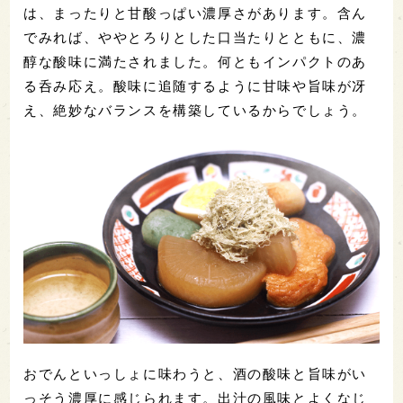
は、まったりと甘酸っぱい濃厚さがあります。含ん
でみれば、ややとろりとした口当たりとともに、濃
醇な酸味に満たされました。何ともインパクトのあ
る呑み応え。酸味に追随するように甘味や旨味が冴
え、絶妙なバランスを構築しているからでしょう。
おでんといっしょに味わうと、酒の酸味と旨味がい
っそう濃厚に感じられます。出汁の風味とよくなじ