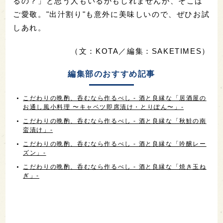
るの？」と思う人もいるかもしれませんが、そこは
ご愛敬。"出汁割り"も意外に美味しいので、ぜひお試
しあれ。
（文：KOTA／編集：SAKETIMES）
編集部のおすすめ記事
こだわりの晩酌、呑むなら作るべし - 酒と良縁な「居酒屋の
お通し風小料理 〜キャベツ即席漬け・とりぽん〜」-
こだわりの晩酌、呑むなら作るべし - 酒と良縁な「秋鮭の南
蛮漬け」-
こだわりの晩酌、呑むなら作るべし - 酒と良縁な「吟醸レー
ズン」-
こだわりの晩酌、呑むなら作るべし - 酒と良縁な「焼き玉ね
ぎ」-