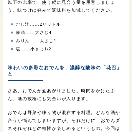
以下の比率で、使う鍋に見合う量を用意しましょ
う。味つけは好みで調味料を加減してください。
だし汁......2リットル
醤油......大さじ4
みりん......大さじ2
塩......小さじ1/2
味わいの多彩なおでんを、濃醇な酸味の「花巴」
と
さあ、おでんが煮あがりました。時間をかけたぶ
ん、酒の抜栓にも気合いが入ります。
おでんは野菜や練り物が混在する料理。どんな酒が
合うか悩んでしまいますが、それだけに、おでんダ
ネそれぞれとの相性が楽しめるというもの。今回は