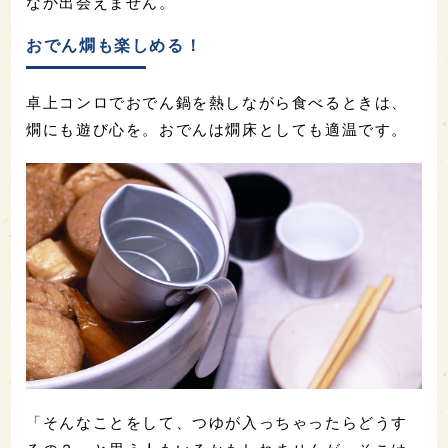
なか出会えません。
おでん燗も楽しめる！
卓上コンロでおでん鍋を熱しながら食べるときは、
燗にも遊び心を。おでんは燗床としても適温です。
「そんなことをして、つゆが入っちゃったらどうす