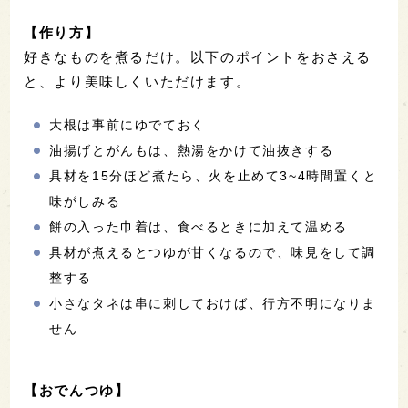
【作り方】
好きなものを煮るだけ。以下のポイントをおさえる
と、より美味しくいただけます。
大根は事前にゆでておく
油揚げとがんもは、熱湯をかけて油抜きする
具材を15分ほど煮たら、火を止めて3~4時間置くと
味がしみる
餅の入った巾着は、食べるときに加えて温める
具材が煮えるとつゆが甘くなるので、味見をして調
整する
小さなタネは串に刺しておけば、行方不明になりま
せん
【おでんつゆ】