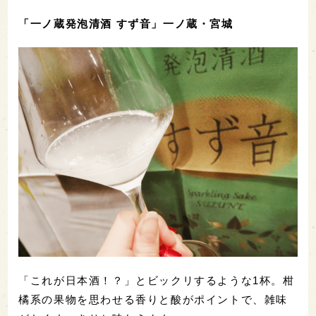
「一ノ蔵発泡清酒 すず音」一ノ蔵・宮城
「これが日本酒！？」とビックリするような1杯。柑
橘系の果物を思わせる香りと酸がポイントで、雑味