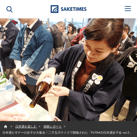
SAKETIMES
日本酒を楽しむ
体験レポート
日本酒ビギナーの女子が大集合！二子玉川ライズで開催された「FUTAKO日本酒女子会 vol.2」