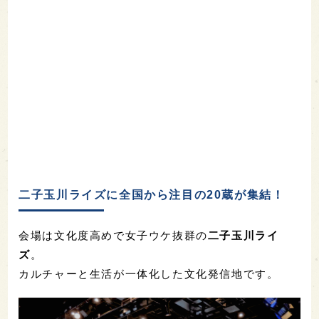
二子玉川ライズに全国から注目の20蔵が集結！
会場は文化度高めで女子ウケ抜群の
二子玉川ライ
ズ
。
カルチャーと生活が一体化した文化発信地です。