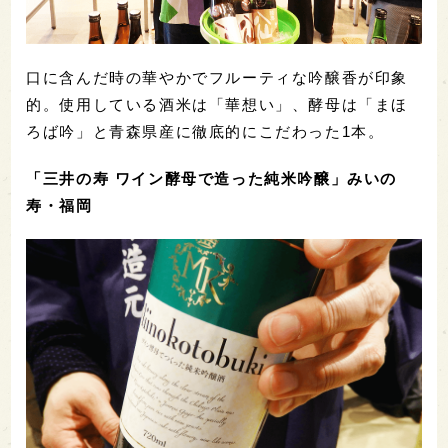
口に含んだ時の華やかでフルーティな吟醸香が印象
的。使用している酒米は「華想い」、酵母は「まほ
ろば吟」と青森県産に徹底的にこだわった1本。
「三井の寿 ワイン酵母で造った純米吟醸」みいの
寿・福岡