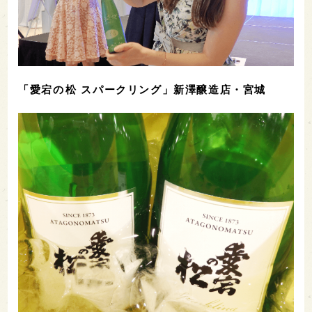
「愛宕の松 スパークリング」新澤醸造店・宮城