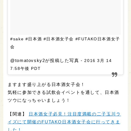
#sake #日本酒 #日本酒女子会 #FUTAKO日本酒女子
会
@tomatovsky2が投稿した写真 -
2016 3月 14
7:58午後 PDT
ますます盛り上がる日本酒女子会！
気軽に参加できる試飲会イベントを通して、日本酒
ツウになっちゃいましょう！
【関連】
日本酒女子必見！注目度満載の二子玉川ラ
イズにて開催のFUTAKO日本酒女子会に行ってきま
した！