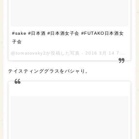
#sake #日本酒 #日本酒女子会 #FUTAKO日本酒女
子会
@tomatovsky2が投稿した写真 -
2016 3月 14 7:59午後 PDT
テイスティンググラスをパシャり。