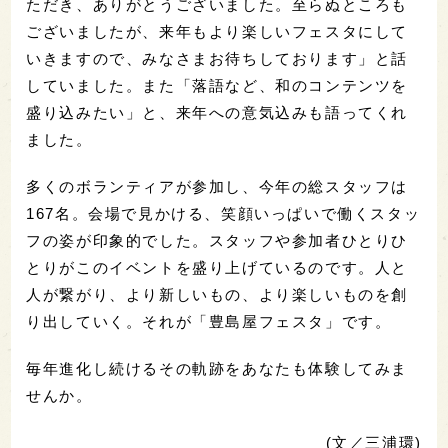
ただき、ありがとうございました。至らぬところも
ございましたが、来年もより楽しいフェスタにして
いきますので、みなさまお待ちしております」と話
していました。また「落語など、和のコンテンツを
盛り込みたい」と、来年への意気込みも語ってくれ
ました。
多くのボランティアが参加し、今年の総スタッフは
167名。会場で見かける、笑顔いっぱいで働くスタッ
フの姿が印象的でした。スタッフや参加者ひとりひ
とりがこのイベントを盛り上げているのです。人と
人が繋がり、より新しいもの、より楽しいものを創
り出していく。それが「豊島屋フェスタ」です。
毎年進化し続けるその軌跡をあなたも体験してみま
せんか。
(文／三浦環)