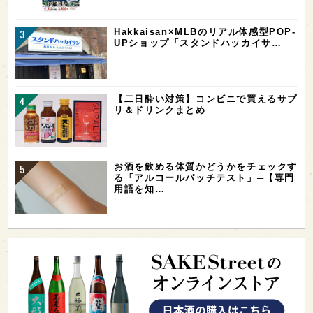
Hakkaisan×MLBのリアル体感型POP-
UPショップ「スタンドハッカイサ…
【二日酔い対策】コンビニで買えるサプ
リ＆ドリンクまとめ
お酒を飲める体質かどうかをチェックす
る「アルコールパッチテスト」─【専門
用語を知…