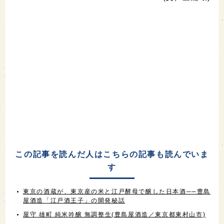
この記事を読んだ人はこちらの記事も読んでいま
す
東京の酒蔵が、東京産の米と江戸酵母で醸した日本酒──豊島
屋酒造「江戸酒王子」の開発秘話
屋守 雄町 純米吟醸 無調整生(豊島屋酒造／東京都東村山市)