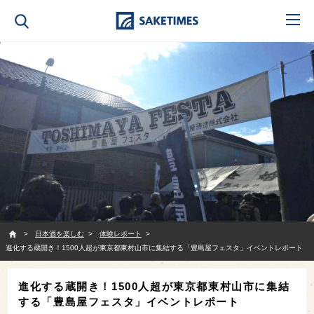
SAKETIMES
日本酒を楽しむ
体験レポート
進化する蔵開き！1500人超が東京都東村山市に集結する「豊島屋フェスタ」イベントレポート
進化する蔵開き！1500人超が東京都東村山市に集結
する「豊島屋フェスタ」イベントレポート