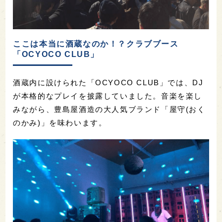
ここは本当に酒蔵なのか！？クラブブース
「OCYOCO CLUB」
酒蔵内に設けられた「OCYOCO CLUB」では、DJ
が本格的なプレイを披露していました。音楽を楽し
みながら、豊島屋酒造の大人気ブランド「屋守(おく
のかみ)」を味わいます。