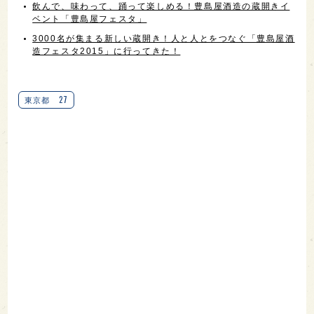
飲んで、味わって、踊って楽しめる！豊島屋酒造の蔵開きイ
ベント「豊島屋フェスタ」
3000名が集まる新しい蔵開き！人と人とをつなぐ「豊島屋酒
造フェスタ2015」に行ってきた！
27
東京都