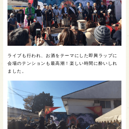
ライブも行われ、お酒をテーマにした即興ラップに
会場のテンションも最高潮！楽しい時間に酔いしれ
ました。