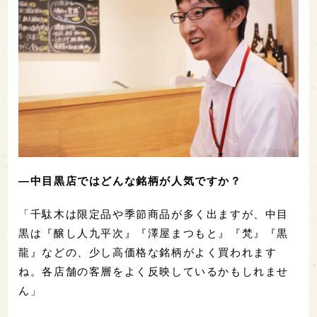
―中目黒店ではどんな銘柄が人気ですか？
「千駄木は限定品や季節商品が多く出ますが、中目
黒は『醸し人九平次』『澤屋まつもと』『梵』『黒
龍』などの、少し高価格な銘柄がよく買われます
ね。各店舗の客層をよく反映しているかもしれませ
ん」