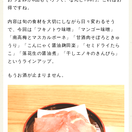
得ですね。
内容は旬の食材を大切にしながら日々変わるそう
で、今回は「フキノトウ味噌」「マンゴー味噌」
「南高梅とマスカルポーネ」「甘酒肉そぼろときゅ
うり」「こんにゃく醤油麹田楽」「セミドライたら
こ」「落花生の醤油煮」「干しエノキのきんぴら」
というラインアップ。
もうお酒が止まりません。