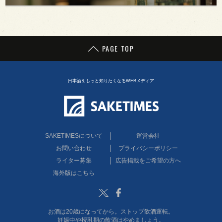
PAGE TOP
日本酒をもっと知りたくなるWEBメディア
SAKETIMESについて
運営会社
お問い合わせ
プライバシーポリシー
ライター募集
広告掲載をご希望の方へ
海外版はこちら
Twitter
Facebook
お酒は20歳になってから。ストップ飲酒運転。
妊娠中や授乳期の飲酒はやめましょう。