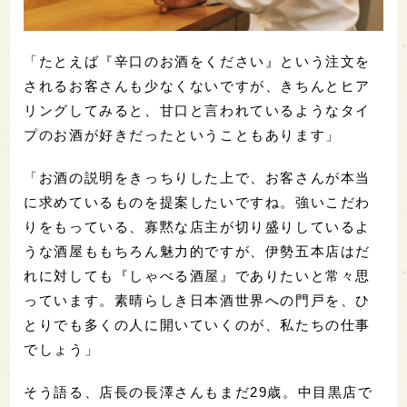
「たとえば『辛口のお酒をください』という注文を
されるお客さんも少なくないですが、きちんとヒア
リングしてみると、甘口と言われているようなタイ
プのお酒が好きだったということもあります」
「お酒の説明をきっちりした上で、お客さんが本当
に求めているものを提案したいですね。強いこだわ
りをもっている、寡黙な店主が切り盛りしているよ
うな酒屋ももちろん魅力的ですが、伊勢五本店はだ
れに対しても『しゃべる酒屋』でありたいと常々思
っています。素晴らしき日本酒世界への門戸を、ひ
とりでも多くの人に開いていくのが、私たちの仕事
でしょう」
そう語る、店長の長澤さんもまだ29歳。中目黒店で