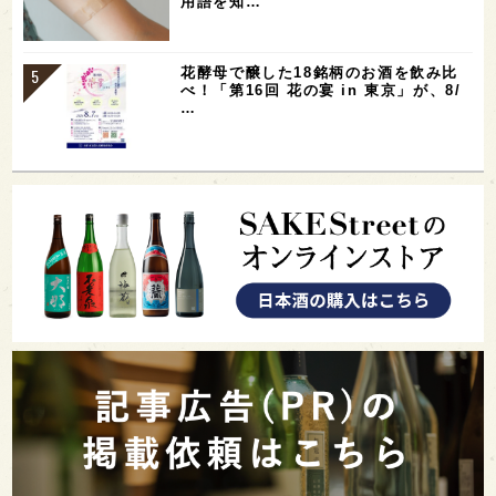
用語を知…
花酵母で醸した18銘柄のお酒を飲み比
べ！「第16回 花の宴 in 東京」が、8/
…