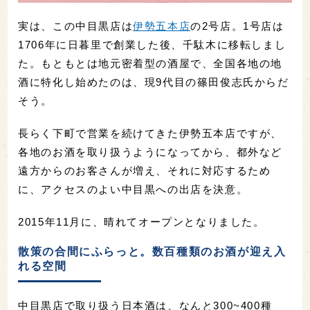
実は、この中目黒店は
伊勢五本店
の2号店。1号店は
1706年に日暮里で創業した後、千駄木に移転しまし
た。もともとは地元密着型の酒屋で、全国各地の地
酒に特化し始めたのは、現9代目の篠田俊志氏からだ
そう。
長らく下町で営業を続けてきた伊勢五本店ですが、
各地のお酒を取り扱うようになってから、都外など
遠方からのお客さんが増え、それに対応するため
に、アクセスのよい中目黒への出店を決意。
2015年11月に、晴れてオープンとなりました。
散策の合間にふらっと。数百種類のお酒が迎え入
れる空間
中目黒店で取り扱う日本酒は、なんと300~400種