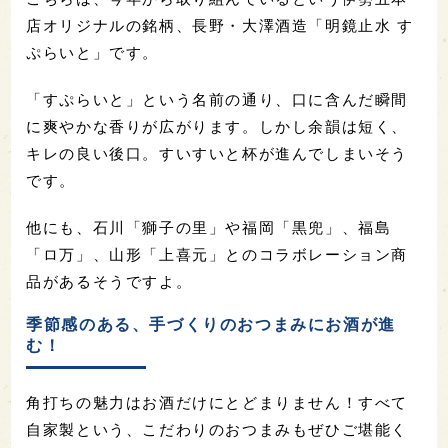
店オリジナルの銘柄、長野・大澤酒造「明鏡止水 す
ぷらいと」です。
「すぷらいと」という名前の通り、口に含んだ瞬間
に爽やかな香りが広がります。しかし余韻は短く、
キレの良い後口。すいすいと杯が進んでしまいそう
です。
他にも、石川「獅子の里」や福岡「黒兜」、福島
「ロ万」、山形「上喜元」とのコラボレーション商
品があるそうですよ。
季節感のある、手づくりのおつまみにお酒が進
む！
角打ちの魅力はお酒だけにとどまりません！すべて
自家製という、こだわりのおつまみもぜひご堪能く