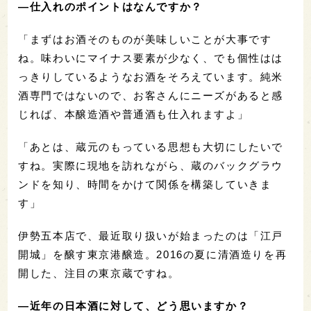
―仕入れのポイントはなんですか？
「まずはお酒そのものが美味しいことが大事です
ね。味わいにマイナス要素が少なく、でも個性はは
っきりしているようなお酒をそろえています。純米
酒専門ではないので、お客さんにニーズがあると感
じれば、本醸造酒や普通酒も仕入れますよ」
「あとは、蔵元のもっている思想も大切にしたいで
すね。実際に現地を訪れながら、蔵のバックグラウ
ンドを知り、時間をかけて関係を構築していきま
す」
伊勢五本店で、最近取り扱いが始まったのは「江戸
開城」を醸す東京港醸造。2016の夏に清酒造りを再
開した、注目の東京蔵ですね。
―近年の日本酒に対して、どう思いますか？