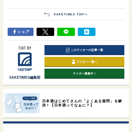
SAKETIMES TOPへ
シェア
TEXT BY
このライターの記事一覧
ライター一覧へ
ライター募集中！
SAKETIMES編集部
日本酒はじめてさんの「よくある疑問」を解
決！【日本酒ってなぁに？】