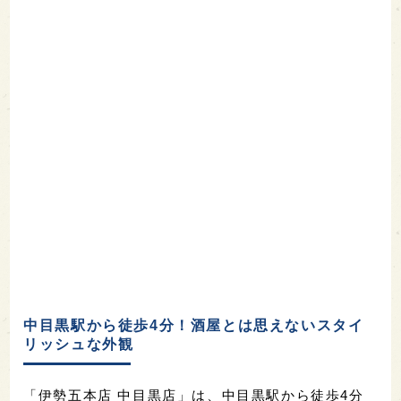
中目黒駅から徒歩4分！酒屋とは思えないスタイ
リッシュな外観
「伊勢五本店 中目黒店」は、中目黒駅から徒歩4分