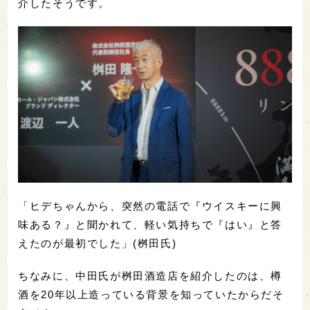
介したそうです。
「ヒデちゃんから、突然の電話で『ウイスキーに興
味ある？』と聞かれて、軽い気持ちで『はい』と答
えたのが最初でした」(桝田氏)
ちなみに、中田氏が桝田酒造店を紹介したのは、樽
酒を20年以上造っている背景を知っていたからだそ