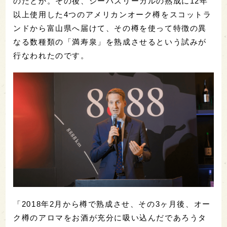
のだとか。その後、シーバスリーガルの熟成に12年
以上使用した4つのアメリカンオーク樽をスコットラ
ンドから富山県へ届けて、その樽を使って特徴の異
なる数種類の「満寿泉」を熟成させるという試みが
行なわれたのです。
「2018年2月から樽で熟成させ、その3ヶ月後、オー
ク樽のアロマをお酒が充分に吸い込んだであろうタ