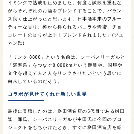
イミングで熟成を止めました。何度も試飲を重ねな
がらそれぞれのお酒をブレンドすることで、バラン
ス良く仕上がったと思います。日本酒本来のフルー
ティーな香り、樽から得られるバニラや蜂蜜、チョ
コレートの香りが上手くブレンドされました」(ソエ
ネン氏)
「リンク 8888」という名前は、シーバスリーガルと
「満寿泉」をつなぐ8,888kmという距離や、国境や
文化を超えて人と人をリンクさせたいという思いに
由来しているのだそう。
コラボが見せてくれた新しい世界
最後に登壇したのは、桝田酒造店の5代目である桝田
隆一郎氏。シーバスリーガルが中田氏に今回のプロ
ジェクトをもちかけたとき、すぐに桝田酒造店を紹