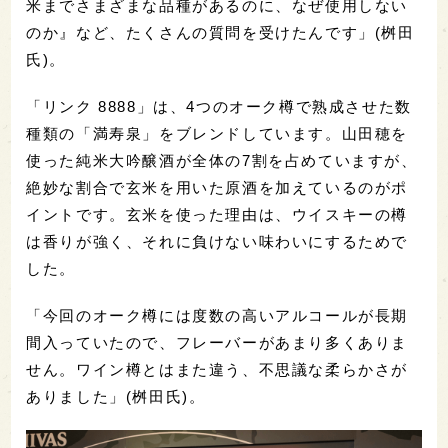
米までさまざまな品種があるのに、なぜ使用しない
のか』など、たくさんの質問を受けたんです」(桝田
氏)。
「リンク 8888」は、4つのオーク樽で熟成させた数
種類の「満寿泉」をブレンドしています。山田穂を
使った純米大吟醸酒が全体の7割を占めていますが、
絶妙な割合で玄米を用いた原酒を加えているのがポ
イントです。玄米を使った理由は、ウイスキーの樽
は香りが強く、それに負けない味わいにするためで
した。
「今回のオーク樽には度数の高いアルコールが長期
間入っていたので、フレーバーがあまり多くありま
せん。ワイン樽とはまた違う、不思議な柔らかさが
ありました」(桝田氏)。