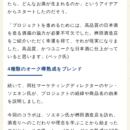
たら、どんなお酒が生まれるのか」というアイデア
からスタートしたのだそう。
「プロジェクトを進めるためには、高品質の日本酒
を造る酒蔵の協力が必要不可欠でした。桝田酒造店
をご紹介いただく幸運を得て、それが現実になりま
した。高品質、かつユニークな日本酒に仕上がって
いると思います」(ペック氏)
4種類のオーク樽熟成をブレンド
続いて、同社マーケティングディレクターのヤン・
ソエネン氏が、プロジェクトの経緯や商品名の由来
を説明しました。
今回のコラボは、ソエネン氏が桝田酒造店を訪れ、
酒造りへのこだわりや理念を学ぶことから始まった