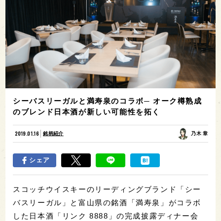
シーバスリーガルと満寿泉のコラボ─ オーク樽熟成
のブレンド日本酒が新しい可能性を拓く
2019.01.16
銘柄紹介
乃木 章
シェア
スコッチウイスキーのリーディングブランド「シー
バスリーガル」と富山県の銘酒「満寿泉」がコラボ
した日本酒「リンク 8888」の完成披露ディナー会