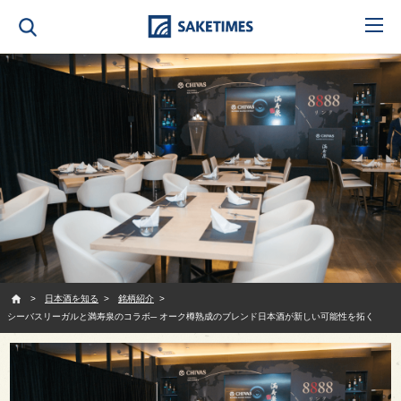
SAKETIMES
日本酒を知る
銘柄紹介
シーバスリーガルと満寿泉のコラボ─ オーク樽熟成のブレンド日本酒が新しい可能性を拓く