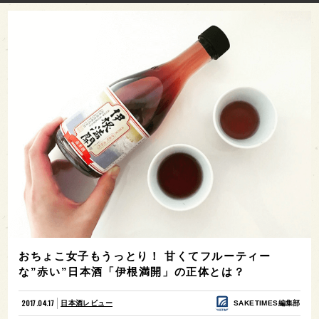
おちょこ女子もうっとり！ 甘くてフルーティー
な”赤い”日本酒「伊根満開」の正体とは？
2017.04.17
日本酒レビュー
SAKETIMES編集部