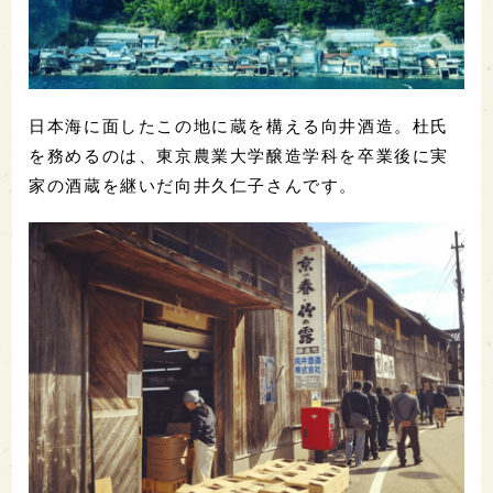
日本海に面したこの地に蔵を構える向井酒造。杜氏
を務めるのは、東京農業大学醸造学科を卒業後に実
家の酒蔵を継いだ向井久仁子さんです。