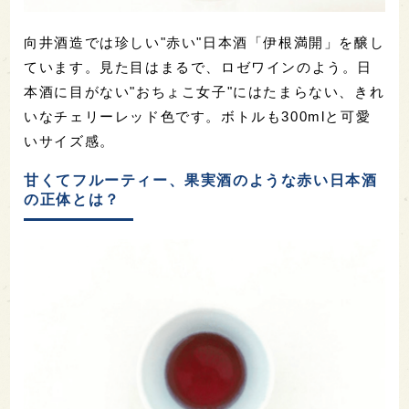
向井酒造では珍しい"赤い"日本酒「伊根満開」を醸し
ています。見た目はまるで、ロゼワインのよう。日
本酒に目がない"おちょこ女子"にはたまらない、きれ
いなチェリーレッド色です。ボトルも300mlと可愛
いサイズ感。
甘くてフルーティー、果実酒のような赤い日本酒
の正体とは？