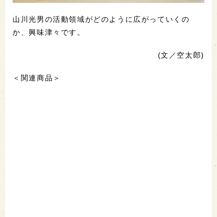
山川光男の活動領域がどのように広がっていくの
か、興味津々です。
(文／空太郎)
＜関連商品＞