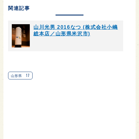
関連記事
山川光男 2016なつ (株式会社小嶋
総本店／山形県米沢市)
17
山形県