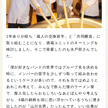
1年余りが経ち「蔵人の交換留学」と「共同醸造」に
取り組むことになり、酒蔵ユニットのネーミングを
検討しました。そこで発案したのも水戸部さんでし
た。
「僕が好きなバンドの世界ではグループ名を決める
時に、メンバーの苗字を少しずつ取って組み合わせ
るというケースが多いので、それを当てはめようと
あれこれ考えて。みんなで飲んだ後のラーメン屋
で、擬人化したらおもしろいなあとぼんやり考えな
がら、4蔵の銘柄を頭に思い浮かべているうちに湧き
出したのが『山川光男』だったんです。いい仕事が