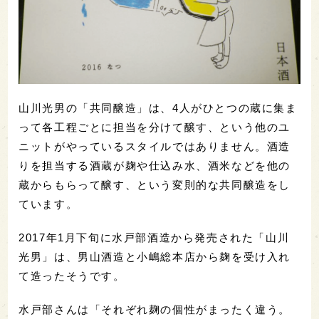
山川光男の「共同醸造」は、4人がひとつの蔵に集ま
って各工程ごとに担当を分けて醸す、という他のユ
ニットがやっているスタイルではありません。酒造
りを担当する酒蔵が麹や仕込み水、酒米などを他の
蔵からもらって醸す、という変則的な共同醸造をし
ています。
2017年1月下旬に水戸部酒造から発売された「山川
光男」は、男山酒造と小嶋総本店から麹を受け入れ
て造ったそうです。
水戸部さんは「それぞれ麹の個性がまったく違う。