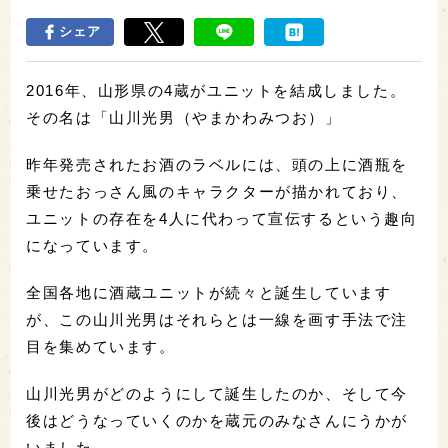
シェア
2016年、山形県の4蔵がユニットを結成しました。
その名は「山川光男（やまかわみつお）」
昨年発売されたお酒のラベルには、頭の上に酒瓶を
乗せたおっさん風のキャラクターが描かれており、
ユニットの存在を4人に代わって宣伝するという趣向
になっています。
全国各地に酒蔵ユニットが続々と誕生しています
が、この山川光男はそれらとは一線を画す手法で注
目を集めています。
山川光男がどのようにして誕生したのか、そして今
後はどうなっていくのかを蔵元のみなさんにうかが
いました。