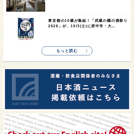
東京都の10蔵が集結！「武蔵の國の酒祭り
2026」が、10/3(土)に府中市・大…
もっと読む