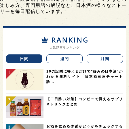
楽しみ方、専門用語の解説など、日本酒の様々なストー
リーを毎日配信しています。
人気記事ランキング
日間
週間
月間
10の設問に答えるだけで“好みの日本酒”が
わかる無料サイト「日本酒三角チャート
診…
【二日酔い対策】コンビニで買えるサプリ
＆ドリンクまとめ
お酒を飲める体質かどうかをチェックする