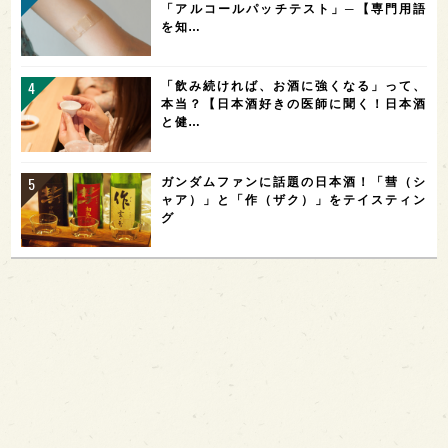
「アルコールパッチテスト」─【専門用語
を知…
「飲み続ければ、お酒に強くなる」って、
本当？【日本酒好きの医師に聞く！日本酒
と健…
ガンダムファンに話題の日本酒！「彗（シ
ャア）」と「作（ザク）」をテイスティン
グ