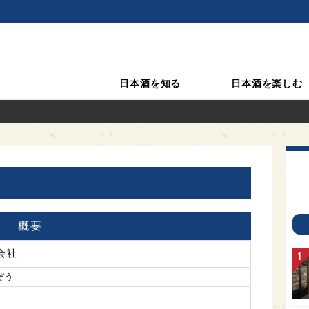
日本酒を知る
日本酒を楽しむ
概要
会社
ぞう