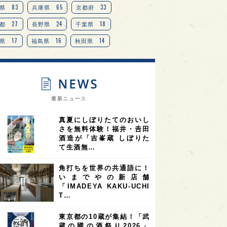
TAG
＋
83
65
33
県
兵庫県
京都府
27
24
18
都
長野県
千葉県
17
16
14
県
福島県
秋田県
14
14
13
県
宮城県
岐阜県
13
12
11
道
茨城県
栃木県