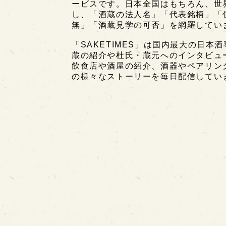
ービスです。日本全国はもちろん、世界中
し、「酒蔵の法人名」「代表銘柄」「
無」「酒蔵見学の可否」を網羅してい
「SAKETIMES」は国内最大の日本
蔵の紹介や杜氏・蔵元へのインタビュ
飲食店や酒屋の紹介、酒器やペアリン
の様々なストーリーを毎日配信してい