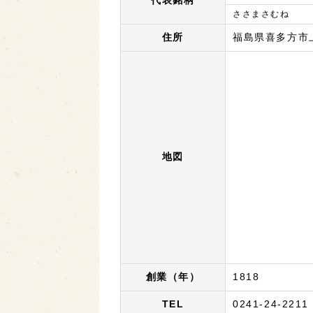
代表銘柄
ささまさむね
住所
福島県喜多方市
地図
創業（年）
1818
TEL
0241-24-2211