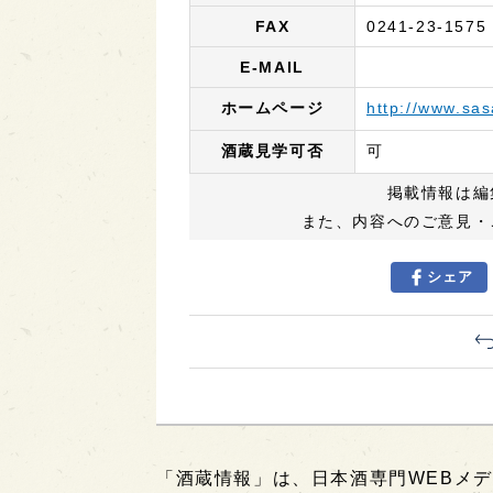
FAX
0241-23-1575
E-MAIL
ホームページ
http://www.s
酒蔵見学可否
可
掲載情報は編
また、内容へのご意見・
シェア
「酒蔵情報」は、日本酒専門WEBメデ