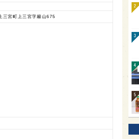
上三宮町上三宮字籬山675