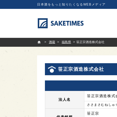
日本酒をもっと知りたくなるWEBメディア
SAKETIMES
酒蔵
福島県
笹正宗酒造株式会社
笹正宗酒造株式会社
笹正宗酒造株式
法人名
ささまさむねしゅ
笹正宗