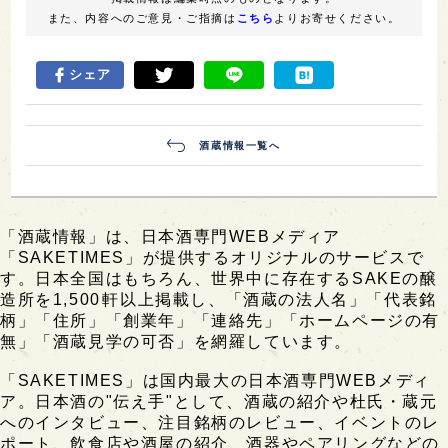
また、内容へのご意見・ご指摘は
こちら
よりお寄せください。
シェア
酒蔵情報一覧へ
「酒蔵情報」は、日本酒専門WEBメディア
「SAKETIMES」が提供するオリジナルのサービスで
す。日本全国はもちろん、世界中に存在するSAKEの醸
造所を1,500軒以上掲載し、「酒蔵の法人名」「代表銘
柄」「住所」「創業年」「連絡先」「ホームページの有
無」「酒蔵見学の可否」を網羅しています。
「SAKETIMES」は国内最大の日本酒専門WEBメディ
ア。日本酒の"伝え手"として、酒蔵の紹介や杜氏・蔵元
へのインタビュー、注目銘柄のレビュー、イベントのレ
ポート、飲食店や酒屋の紹介、酒器やペアリングなどの