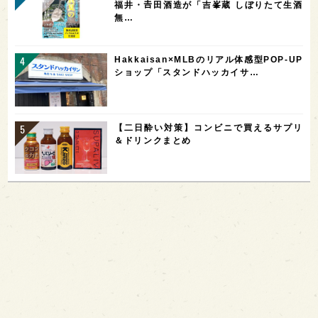
福井・𠮷田酒造が「吉峯蔵 しぼりたて生酒
無…
Hakkaisan×MLBのリアル体感型POP-UP
ショップ「スタンドハッカイサ…
【二日酔い対策】コンビニで買えるサプリ
＆ドリンクまとめ