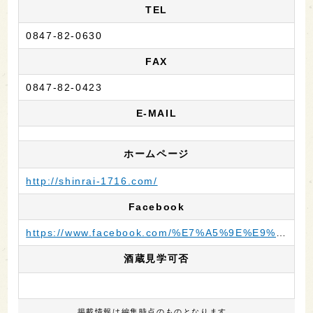
TEL
0847-82-0630
FAX
0847-82-0423
E-MAIL
ホームページ
http://shinrai-1716.com/
Facebook
https://www.facebook.com/%E7%A5%9E%E9%9B%B7-%E4%B8%89%E8%BC%AA%E9%85%92%E9%80%A0-1393393400881337/
酒蔵見学可否
掲載情報は編集時点のものとなります。