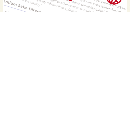
PAGE TOP
日本酒をもっと知りたくなるWEBメディア
SAKETIMESについて
運営会社
お問い合わせ
プライバシーポリシー
ライター募集
広告掲載をご希望の方へ
海外版はこちら
Twitter
Facebook
お酒は20歳になってから。ストップ飲酒運転。
妊娠中や授乳期の飲酒はやめましょう。