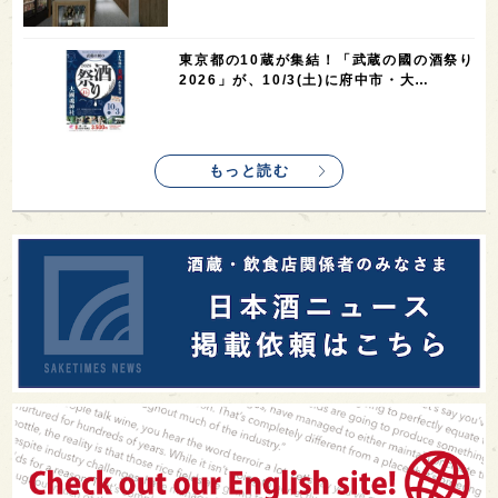
東京都の10蔵が集結！「武蔵の國の酒祭り
2026」が、10/3(土)に府中市・大…
もっと読む