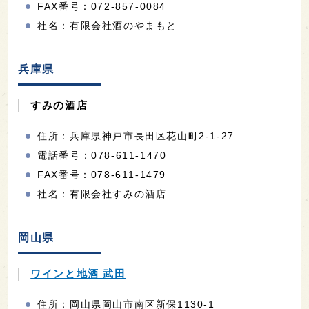
FAX番号：072-857-0084
社名：有限会社酒のやまもと
兵庫県
すみの酒店
住所：兵庫県神戸市長田区花山町2-1-27
電話番号：078-611-1470
FAX番号：078-611-1479
社名：有限会社すみの酒店
岡山県
ワインと地酒 武田
住所：岡山県岡山市南区新保1130-1