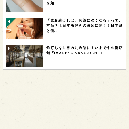
を知…
「飲み続ければ、お酒に強くなる」って、
本当？【日本酒好きの医師に聞く！日本酒
と健…
角打ちを世界の共通語に！いまでやの新店
舗「IMADEYA KAKU-UCHI T…