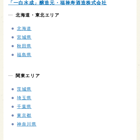
「一白水成」醸造元・福禄寿酒造株式会社
北海道・東北エリア
北海道
宮城県
秋田県
福島県
関東エリア
茨城県
埼玉県
千葉県
東京都
神奈川県