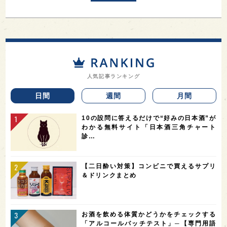
人気記事ランキング
日間
週間
月間
10の設問に答えるだけで“好みの日本酒”が
わかる無料サイト「日本酒三角チャート
診…
【二日酔い対策】コンビニで買えるサプリ
＆ドリンクまとめ
お酒を飲める体質かどうかをチェックする
「アルコールパッチテスト」─【専門用語