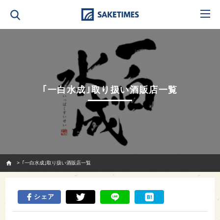
｢一白水成｣取り扱い酒販店一覧
SAKETIMES
｢一白水成｣取り扱い酒販店一覧
シェア