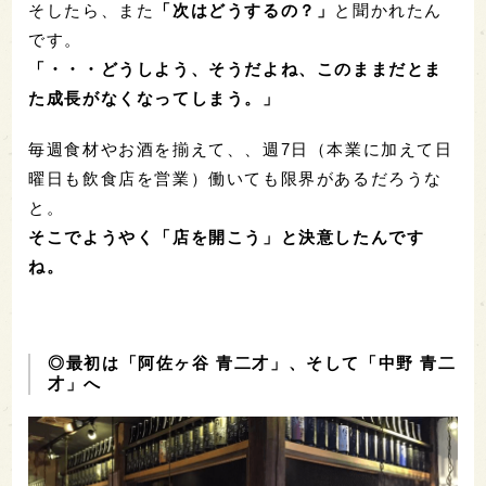
そしたら、また
「次はどうするの？」
と聞かれたん
です。
「・・・どうしよう、そうだよね、このままだとま
た成長がなくなってしまう。」
毎週食材やお酒を揃えて、、週7日（本業に加えて日
曜日も飲食店を営業）働いても限界があるだろうな
と。
そこでようやく「店を開こう」と決意したんです
ね。
◎最初は「阿佐ヶ谷 青二才」、そして「中野 青二
才」へ