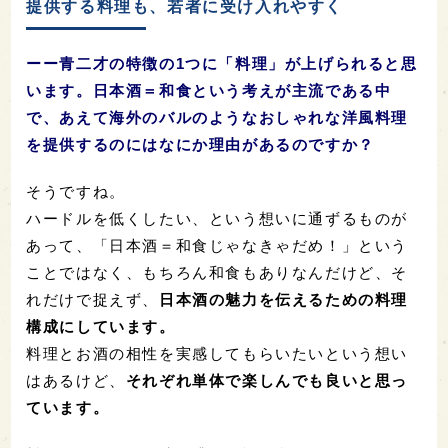
提供する料理も、若者に受け入れやすく
ーー青二才の特徴の1つに「料理」が上げられると思
います。日本酒＝和食という考えが主流である中
で、あえて海外のバルのようなおしゃれな洋風料理
を提供するのにはなにか理由があるのですか？
そうですね。
ハードルを低くしたい、という想いに通ずるものが
あって、「日本酒＝和食じゃなきゃだめ！」という
ことではなく、もちろん和食もありなんだけど、そ
れだけで捉えず、
日本酒の魅力を伝えるための料理
構成にしています。
料理とお酒の相性を実感してもらいたいという想い
はあるけど、
それぞれ単体で楽しんでも良いと思っ
ています。