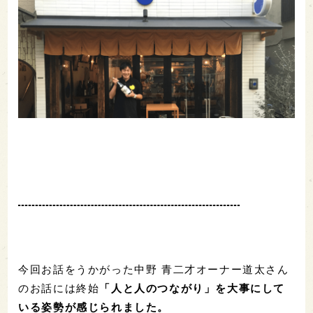
今回お話をうかがった中野 青二才オーナー道太さん
のお話には終始
「人と人のつながり」を大事にして
いる姿勢が感じられました。