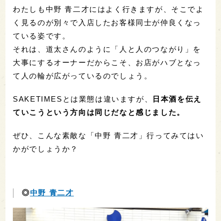
わたしも中野 青二才にはよく行きますが、そこでよ
く見るのが別々で入店したお客様同士が仲良くなっ
ている姿です。
それは、道太さんのように「人と人のつながり」を
大事にするオーナーだからこそ、お店がハブとなっ
て人の輪が広がっているのでしょう。
SAKETIMESとは業態は違いますが、
日本酒を伝え
ていこうという方向は同じだなと感じました。
ぜひ、こんな素敵な「中野 青二才」行ってみてはい
かがでしょうか？
◎
中野 青二才