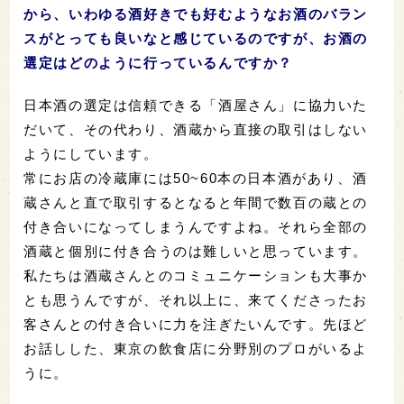
から、いわゆる酒好きでも好むようなお酒のバラン
スがとっても良いなと感じているのですが、お酒の
選定はどのように行っているんですか？
日本酒の選定は信頼できる「酒屋さん」に協力いた
だいて、その代わり、酒蔵から直接の取引はしない
ようにしています。
常にお店の冷蔵庫には50~60本の日本酒があり、酒
蔵さんと直で取引するとなると年間で数百の蔵との
付き合いになってしまうんですよね。それら全部の
酒蔵と個別に付き合うのは難しいと思っています。
私たちは酒蔵さんとのコミュニケーションも大事か
とも思うんですが、それ以上に、来てくださったお
客さんとの付き合いに力を注ぎたいんです。先ほど
お話しした、東京の飲食店に分野別のプロがいるよ
うに。