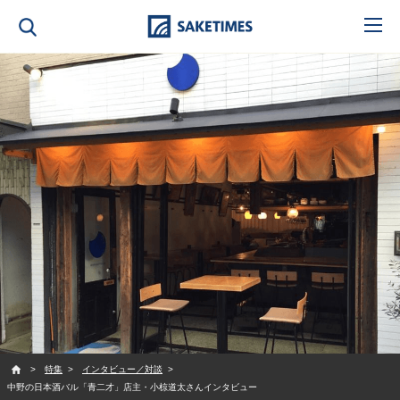
SAKETIMES
特集
インタビュー／対談
中野の日本酒バル「青二才」店主・小椋道太さんインタビュー