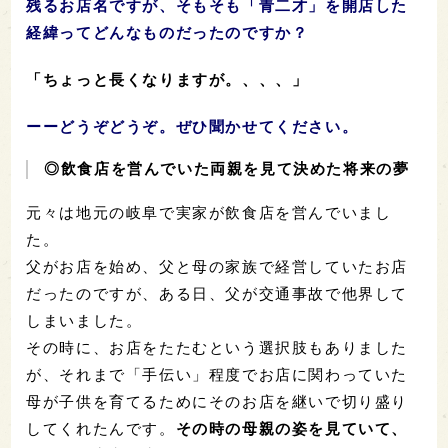
残るお店名ですが、そもそも「青二才」を開店した
経緯ってどんなものだったのですか？
「ちょっと長くなりますが。、、、」
ーーどうぞどうぞ。ぜひ聞かせてください。
◎飲食店を営んでいた両親を見て決めた将来の夢
元々は地元の岐阜で実家が飲食店を営んでいまし
た。
父がお店を始め、父と母の家族で経営していたお店
だったのですが、ある日、父が交通事故で他界して
しまいました。
その時に、お店をたたむという選択肢もありました
が、それまで「手伝い」程度でお店に関わっていた
母が子供を育てるためにそのお店を継いで切り盛り
してくれたんです。
その時の母親の姿を見ていて、