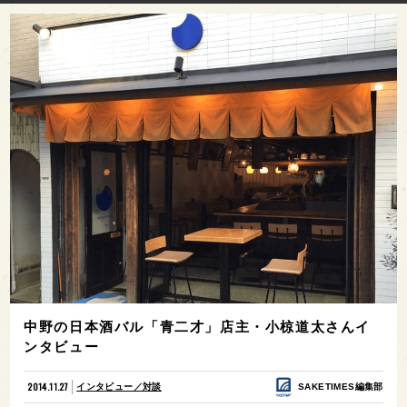
中野の日本酒バル「青二才」店主・小椋道太さんイ
ンタビュー
2014.11.27
インタビュー／対談
SAKETIMES編集部