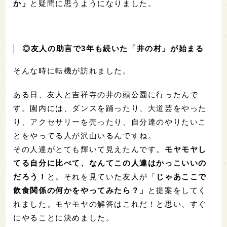
か」
と疑問に思うようになりました。
◎友人の助言で3年も続いた「井の村」が始まる
そんな時に転機が訪れました。
ある日、友人と吉祥寺の井の頭公園に行ったんで
す。園内には、ダンスを踊ったり、大道芸をやった
り、アクセサリーを売ったり、自分達のやりたいこ
とをやってる人が沢山いるんですね。
その人達がとても輝いて見えたんです。
モヤモヤし
てる自分に比べて、なんてこの人達はかっこいいの
だろう！
と。それを見ていた友人が「
じゃあここで
飲食関係の何かをやってみたら？」
と提案をしてく
れました。モヤモヤの解答はこれだ！と思い、すぐ
にやることに決めました。