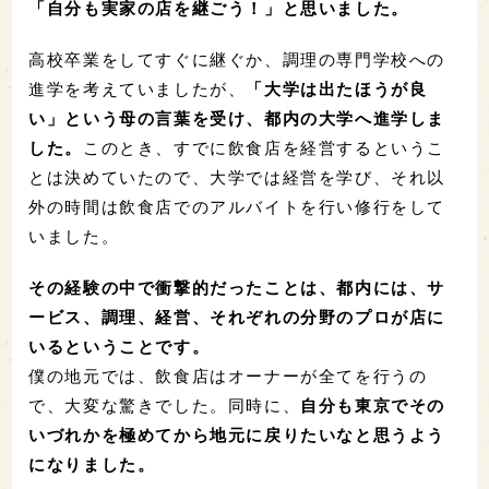
「自分も実家の店を継ごう！」と思いました。
高校卒業をしてすぐに継ぐか、調理の専門学校への
進学を考えていましたが、
「大学は出たほうが良
い」という母の言葉を受け、都内の大学へ進学しま
した。
このとき、すでに飲食店を経営するというこ
とは決めていたので、大学では経営を学び、それ以
外の時間は飲食店でのアルバイトを行い修行をして
いました。
その経験の中で衝撃的だったことは、都内には、サ
ービス、調理、経営、それぞれの分野のプロが店に
いるということです。
僕の地元では、飲食店はオーナーが全てを行うの
で、大変な驚きでした。同時に、
自分も東京でその
いづれかを極めてから地元に戻りたいなと思うよう
になりました。