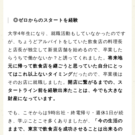
◎ゼロからのスタートを経験
大学4年生になり、就職活動もしていなかったのです
が、ちょうどアルバイトをしていた飲食店の料理長
と店長が独立して新規店舗を始めるので、卒業した
らうちで働かないか？と誘ってくれました。
将来地
元に帰って飲食店を継ごうと思っていた自分にとっ
てはこれ以上ないタイミング
だったので、卒業後は
そのお店に就職しました。
開店に繋がるまでの、ス
タートライン前を経験出来たことは、今でも大きな
財産になっています。
でも、こそからは9時出社・終電帰り・週休1日が続
き、学ぶことこそ多くありましたが、
「今の生活の
ままで、東京で飲食店を成功させることは出来るの