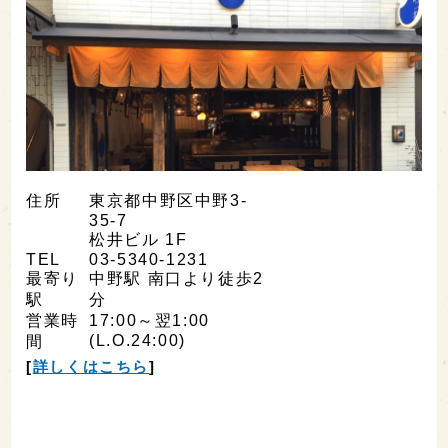
住所
東京都中野区中野3-
35-7
松井ビル 1F
TEL
03-5340-1231
最寄り
中野駅 南口より徒歩2
駅
分
営業時
17:00～翌1:00
(L.O.24:00)
間
[
詳しくはこちら
]