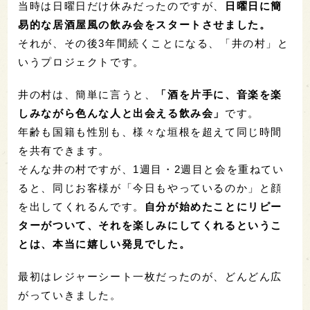
当時は日曜日だけ休みだったのですが、
日曜日に簡
易的な居酒屋風の飲み会をスタートさせました。
それが、その後3年間続くことになる、「井の村」と
いうプロジェクトです。
井の村は、簡単に言うと、
「酒を片手に、音楽を楽
しみながら色んな人と出会える飲み会」
です。
年齢も国籍も性別も、様々な垣根を超えて同じ時間
を共有できます。
そんな井の村ですが、1週目・2週目と会を重ねてい
ると、同じお客様が「今日もやっているのか」と顔
を出してくれるんです。
自分が始めたことにリピー
ターがついて、それを楽しみにしてくれるというこ
とは、本当に嬉しい発見でした。
最初はレジャーシート一枚だったのが、どんどん広
がっていきました。