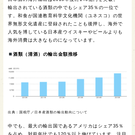
輸出されている酒類の中でもシェア35％の一位で
す。和食が国連教育科学文化機関（ユネスコ）の世
界無形文化遺産に登録されたことも後押し、海外で
人気を博している日本産ウイスキーやビールよりも
海外消費は大きなものになっています。
酒類（清酒）の輸出金額推移
出典：国税庁／日本産酒類の輸出動向について
中でも、最大の輸出国であるアメリカはシェア35％
を占め、対前年比でも120％以上伸びています。注目