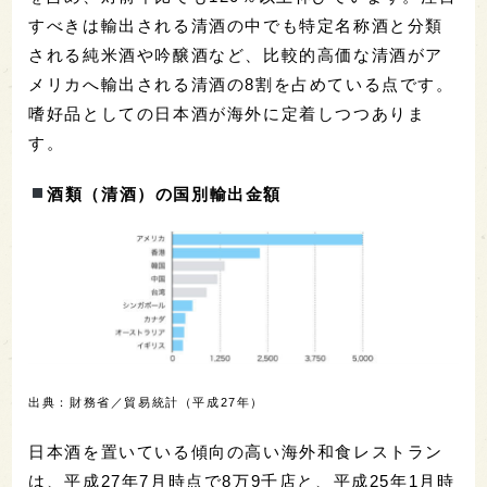
すべきは輸出される清酒の中でも特定名称酒と分類
される純米酒や吟醸酒など、比較的高価な清酒がア
メリカへ輸出される清酒の8割を占めている点です。
嗜好品としての日本酒が海外に定着しつつありま
す。
酒類（清酒）の国別輸出金額
出典：財務省／貿易統計（平成27年）
日本酒を置いている傾向の高い海外和食レストラン
は、平成27年7月時点で8万9千店と、平成25年1月時