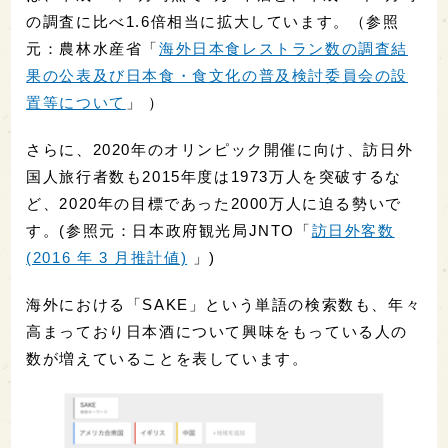
の調査に比べ1.6倍相当に拡大しています。（参照
元：農林水産省「
海外日本食レストラン数の調査結
果の公表及び日本食・食文化の普及検討委員会の設
置等について
」 ）
さらに、2020年のオリンピック開催に向け、訪日外
国人旅行者数も2015年度は1973万人を突破するな
ど、2020年の目標であった2000万人に迫る勢いで
す。(参照元：日本政府観光局JNTO「
訪日外客数
(2016 年 3 月推計値)
」)
海外における「SAKE」という単語の検索数も、年々
高まっており日本酒について興味をもっている人の
数が増えていることを表しています。