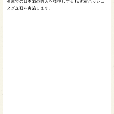
酒屋での日本酒の購入を後押しするTwitterハッシュ
タグ企画を実施します。