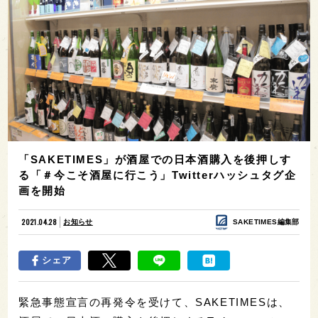
「SAKETIMES」が酒屋での日本酒購入を後押しす
る「＃今こそ酒屋に行こう」Twitterハッシュタグ企
画を開始
2021.04.28
お知らせ
SAKETIMES編集部
シェア
緊急事態宣言の再発令を受けて、SAKETIMESは、