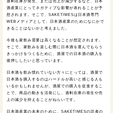
過剰在庫が発生、または売上が減少するなど、日本
酒産業にとってネガティブな影響が表れることが予
想されます。そこで、SAKETIMESは日本酒専門
WEBメディアとして、日本酒産業のためになにかで
きることはないかと考えました。
今後も家飲み需要は高くなることが想定されます。
そこで、家飲みを楽しむ際に日本酒を選んでもらう
きっかけをつくるために、酒屋での日本酒の購入を
後押ししたいと思っています。
日本酒を飲み慣れていない方々にとっては、酒屋で
日本酒を購入するのはハードルが高いと感じる人も
いるかもしれませんが、酒屋での購入を促進するこ
とで、商品の動きを活発にし、過剰在庫の発生や売
上の減少を抑えることがねらいです。
日本酒産業の未来のために、SAKETIMESの読者の