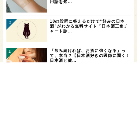
用語を知…
10の設問に答えるだけで“好みの日本
酒”がわかる無料サイト「日本酒三角チ
ャート診…
「飲み続ければ、お酒に強くなる」っ
て、本当？【日本酒好きの医師に聞く！
日本酒と健…
角打ちを世界の共通語に！いまでやの新
店舗「IMADEYA KAKU-UCHI T…