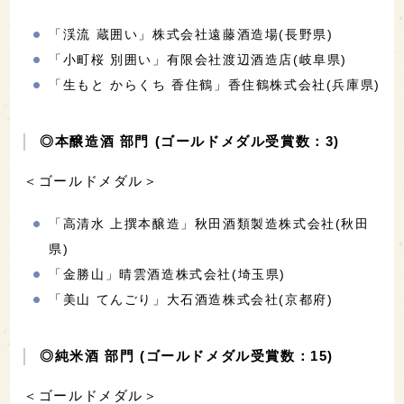
「渓流 蔵囲い」株式会社遠藤酒造場(長野県)
「小町桜 別囲い」有限会社渡辺酒造店(岐阜県)
「生もと からくち 香住鶴」香住鶴株式会社(兵庫県)
◎本醸造酒 部門 (ゴールドメダル受賞数：3)
＜ゴールドメダル＞
「高清水 上撰本醸造」秋田酒類製造株式会社(秋田
県)
「金勝山」晴雲酒造株式会社(埼玉県)
「美山 てんごり」大石酒造株式会社(京都府)
◎純米酒 部門 (ゴールドメダル受賞数：15)
＜ゴールドメダル＞