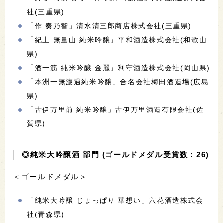
社(三重県)
「作 奏乃智」清水清三郎商店株式会社(三重県)
「紀土 無量山 純米吟醸」平和酒造株式会社(和歌山
県)
「酒一筋 純米吟醸 金麗」利守酒造株式会社(岡山県)
「本洲一無濾過純米吟醸」合名会社梅田酒造場(広島
県)
「古伊万里前 純米吟醸」古伊万里酒造有限会社(佐
賀県)
◎純米大吟醸酒 部門 (ゴールドメダル受賞数：26)
＜ゴールドメダル＞
「純米大吟醸 じょっぱり 華想い」六花酒造株式会
社(青森県)