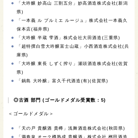
「大吟醸 妙高山 三割五分」妙高酒造株式会社(新潟
県)
「一本義 ル プルミエ ルージュ」株式会社一本義久
保本店(福井県)
「大吟醸 半蔵 雫酒」株式会社大田酒造(三重県)
「超特撰白雪大吟醸富士山蔵」小西酒造株式会社(兵
庫県)
「大吟醸 東長 しずく搾り」瀬頭酒造株式会社(佐賀
県)
「鍋島 大吟醸」富久千代酒造(有)(佐賀県)
◎古酒 部門 (ゴールドメダル受賞数：5)
＜ゴールドメダル＞
「天の戸 貴醸酒 貴樽」浅舞酒造株式会社(秋田県)
「満寿泉 オーク樽熟成 貴醸酒」株式会社 桝田酒造