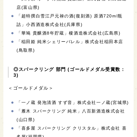
店(富山県)
「超特撰白雪江戸元禄の酒(復刻酒) 原酒720ml瓶
詰」小西酒造株式会社(兵庫県)
「華鳩 貴醸酒8年貯蔵」榎酒造株式会社(広島県)
「稲田姫 純米シェリーバレル」株式会社稲田本店
(鳥取県)
◎スパークリング 部門 (ゴールドメダル受賞数：
3)
＜ゴールドメダル＞
「一ノ蔵 発泡清酒 すず音」株式会社一ノ蔵(宮城県)
「雁木 スパークリング 純米」八百新酒造株式会社
(山口県)
「喜多屋 スパークリング クリスタル」株式会社 喜
多屋(福岡県)