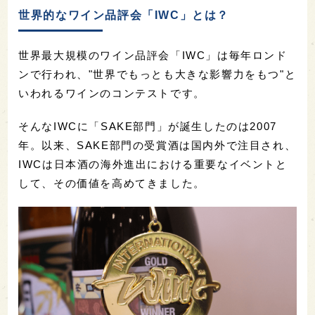
世界的なワイン品評会「IWC」とは？
世界最大規模のワイン品評会「IWC」は毎年ロンド
ンで行われ、"世界でもっとも大きな影響力をもつ"と
いわれるワインのコンテストです。
そんなIWCに「SAKE部門」が誕生したのは2007
年。以来、SAKE部門の受賞酒は国内外で注目され、
IWCは日本酒の海外進出における重要なイベントと
して、その価値を高めてきました。