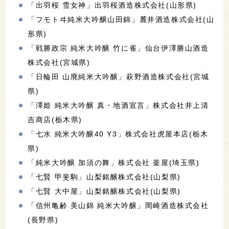
「出羽桜 雪女神」出羽桜酒造株式会社(山形県)
「フモトヰ純米大吟醸山田錦」麓井酒造株式会社(山
形県)
「戦勝政宗 純米大吟醸 竹に雀」仙台伊澤勝山酒造
株式会社(宮城県)
「日輪田 山廃純米大吟醸」萩野酒造株式会社(宮城
県)
「澤姫 純米大吟醸 真・地酒宣言」株式会社井上清
吉商店(栃木県)
「七水 純米大吟醸40 Y3」株式会社虎屋本店(栃木
県)
「純米大吟醸 加須の舞」株式会社 釜屋(埼玉県)
「七賢 甲斐駒」山梨銘醸株式会社(山梨県)
「七賢 大中屋」山梨銘醸株式会社(山梨県)
「信州亀齢 美山錦 純米大吟醸」岡崎酒造株式会社
(長野県)