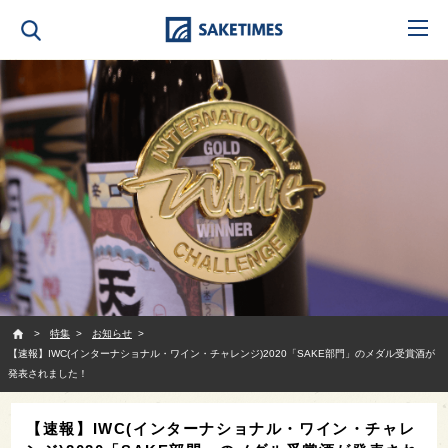
SAKETIMES
特集
お知らせ
【速報】IWC(インターナショナル・ワイン・チャレンジ)2020「SAKE部門」のメダル受賞酒が
発表されました！
【速報】IWC(インターナショナル・ワイン・チャレ