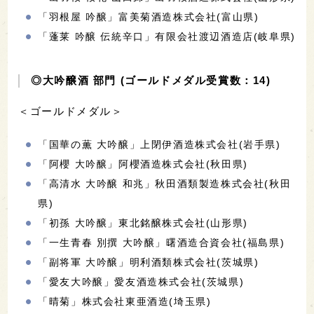
「羽根屋 吟醸」富美菊酒造株式会社(富山県)
「蓬莱 吟醸 伝統辛口」有限会社渡辺酒造店(岐阜県)
◎大吟醸酒 部門 (ゴールドメダル受賞数：14)
＜ゴールドメダル＞
「国華の薫 大吟醸」上閉伊酒造株式会社(岩手県)
「阿櫻 大吟醸」阿櫻酒造株式会社(秋田県)
「高清水 大吟醸 和兆」秋田酒類製造株式会社(秋田
県)
「初孫 大吟醸」東北銘醸株式会社(山形県)
「一生青春 別撰 大吟醸」曙酒造合資会社(福島県)
「副将軍 大吟醸」明利酒類株式会社(茨城県)
「愛友大吟醸」愛友酒造株式会社(茨城県)
「晴菊」株式会社東亜酒造(埼玉県)