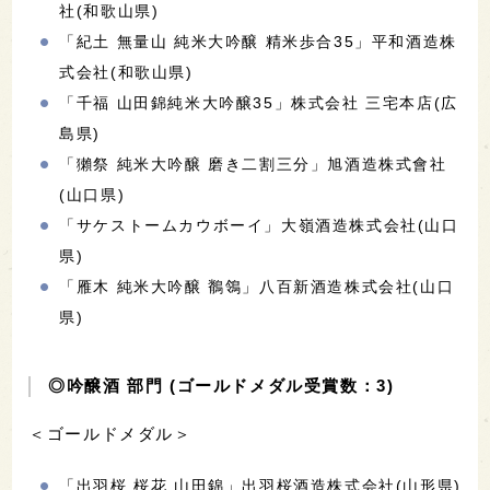
社(和歌山県)
「紀土 無量山 純米大吟醸 精米歩合35」平和酒造株
式会社(和歌山県)
「千福 山田錦純米大吟醸35」株式会社 三宅本店(広
島県)
「獺祭 純米大吟醸 磨き二割三分」旭酒造株式會社
(山口県)
「サケストームカウボーイ」大嶺酒造株式会社(山口
県)
「雁木 純米大吟醸 鶺鴒」八百新酒造株式会社(山口
県)
◎吟醸酒 部門 (ゴールドメダル受賞数：3)
＜ゴールドメダル＞
「出羽桜 桜花 山田錦」出羽桜酒造株式会社(山形県)