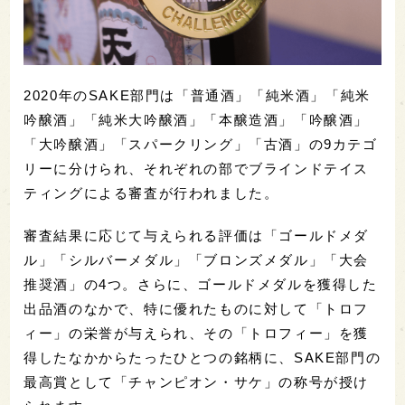
2020年のSAKE部門は「普通酒」「純米酒」「純米
吟醸酒」「純米大吟醸酒」「本醸造酒」「吟醸酒」
「大吟醸酒」「スパークリング」「古酒」の9カテゴ
リーに分けられ、それぞれの部でブラインドテイス
ティングによる審査が行われました。
審査結果に応じて与えられる評価は「ゴールドメダ
ル」「シルバーメダル」「ブロンズメダル」「大会
推奨酒」の4つ。さらに、ゴールドメダルを獲得した
出品酒のなかで、特に優れたものに対して「トロフ
ィー」の栄誉が与えられ、その「トロフィー」を獲
得したなかからたったひとつの銘柄に、SAKE部門の
最高賞として「チャンピオン・サケ」の称号が授け