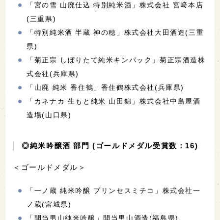
「宮の雪 山廃仕込 特別純米酒」株式会社 宮﨑本店
(三重県)
「特別純米酒 半蔵 神の穂」株式会社大田酒造(三重
県)
「菊正宗 しぼりたて純米キンパック」菊正宗酒造株
式会社(兵庫県)
「山廃 純米 香住鶴」香住鶴株式会社(兵庫県)
「カネナカ 生もと純米 山田錦」株式会社中島屋酒
造場(山口県)
◎純米吟醸酒 部門 (ゴールドメダル受賞数：16)
＜ゴールドメダル＞
「一ノ蔵 純米吟醸 プリンセスミチコ」株式会社一
ノ蔵(宮城県)
「開当男山純米吟醸」開当男山酒造(福島県)