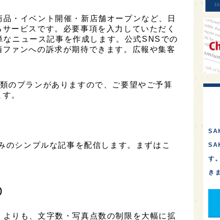
は、新商品・イベント開催・新店舗オープンなど、日
るサービスです。必要事項を入力していただく
簡単なニュース記事を作成します。公式SNSでの
酒ファンへの訴求が期待できます。広報や集客
は2種類のプランがありますので、ご要望やご予算
ます。
SA
のみのシンプルな記事を配信します。まずはこ
S
す
き
)
ESS」よりも、文字数・写真点数の制限を大幅に拡