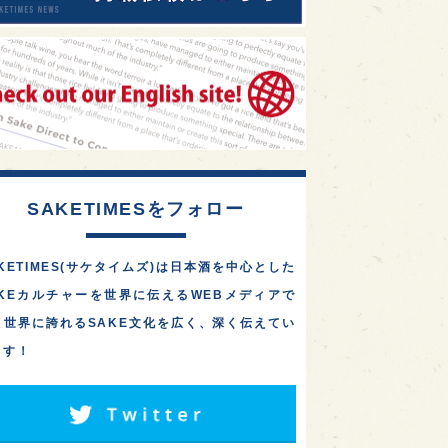
SAKETIMESをフォロー
KETIMES(サケタイムズ)は日本酒を中心とした
AKEカルチャーを世界に伝えるWEBメディアで
。世界に誇れるSAKE文化を広く、深く伝えてい
ます！