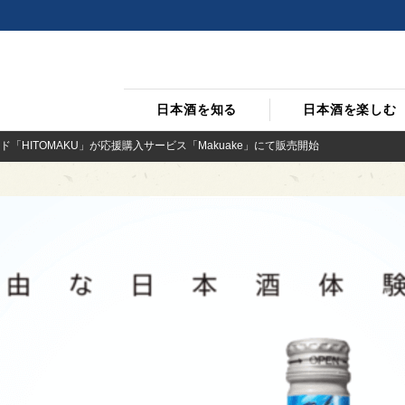
日本酒を知る
日本酒を楽しむ
「HITOMAKU」が応援購入サービス「Makuake」にて販売開始