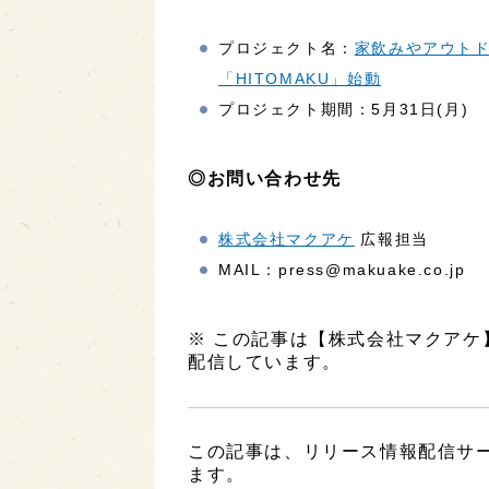
プロジェクト名：
家飲みやアウト
「HITOMAKU」始動
プロジェクト期間：5月31日(月)
◎お問い合わせ先
株式会社マクアケ
広報担当
MAIL：press@makuake.co.jp
※ この記事は【株式会社マクア
配信しています。
この記事は、リリース情報配信サービ
ます。