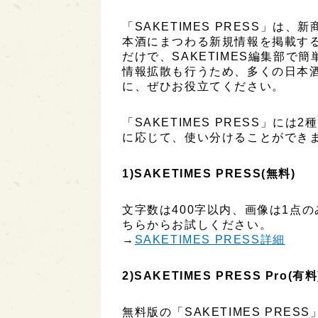
「SAKETIMES PRESS」
本酒にまつわる新規情報を掲載す
だけで、SAKETIMES編集部で
情報拡散も行うため、多くの日本
に、ぜひお役立てください。
「SAKETIMES PRESS」に
に応じて、使い分けることができ
1)SAKETIMES PRESS(無料)
文字数は400字以内、画像は1点
ちらからお試しください。
→
SAKETIMES PRESS詳細
2)SAKETIMES PRESS Pro(有料
無料版の「SAKETIMES PR