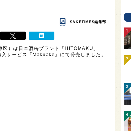
SAKETIMES編集部
都台東区）は日本酒缶ブランド「HITOMAKU」
入サービス「Makuake」にて発売しました。