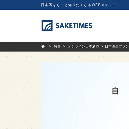
日本酒をもっと知りたくなるWEBメディア
SAKETIMES
特集
オンライン日本酒市
日本酒缶ブランド