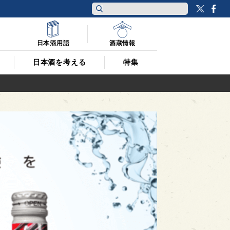
Twitt
F
日本酒用語
酒蔵情報
日本酒を考える
特集