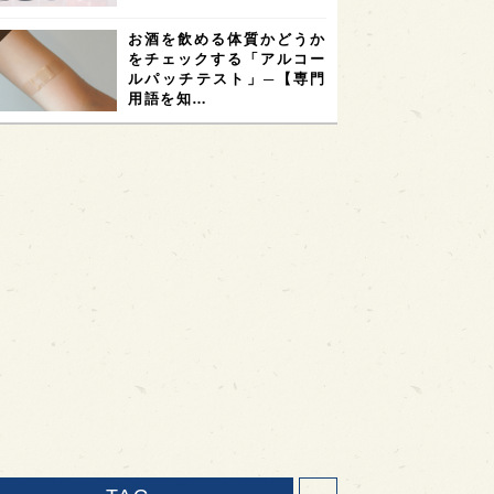
お酒を飲める体質かどうか
をチェックする「アルコー
ルパッチテスト」─【専門
用語を知…