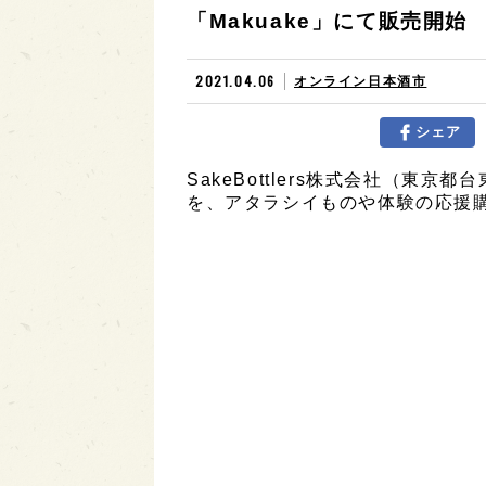
「Makuake」にて販売開始
2021.04.06
オンライン日本酒市
シェア
SakeBottlers株式会社（東京
を、アタラシイものや体験の応援購