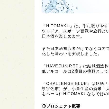
「HITOMAKU」は、手に取りや
ウトドア、スポーツ観戦や旅行と
日本酒を楽しめます。
また日本酒初心者だけでなくコア
化した味わいを実現しました。
「HAVEFUN RED」は結城酒
低アルコールは2度目の挑戦として
「CHALLENGE BLUE」は
県宇佐市）が、小量生産の酒米「
をベースにHITOMAKUならでは
◎プロジェクト概要