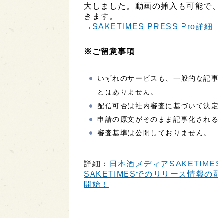
大しました。動画の挿入も可能で
きます。
→
SAKETIMES PRESS Pro詳細
※ご留意事項
いずれのサービスも、一般的な記
とはありません。
配信可否は社内審査に基づいて決
申請の原文がそのまま記事化され
審査基準は公開しておりません。
詳細：
日本酒メディアSAKETIME
SAKETIMESでのリリース情報の配
開始！