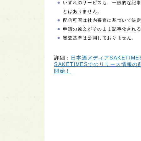
いずれのサービスも、一般的な記
とはありません。
配信可否は社内審査に基づいて決
申請の原文がそのまま記事化され
審査基準は公開しておりません。
詳細：
日本酒メディアSAKETIME
SAKETIMESでのリリース情報の配
開始！