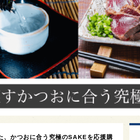
た、かつおに合う究極のSAKEを応援購