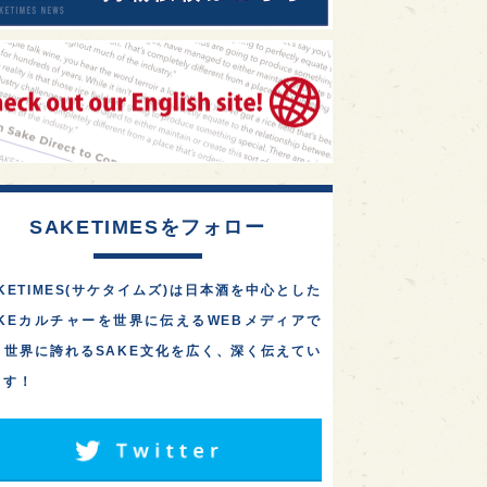
SAKETIMESをフォロー
KETIMES(サケタイムズ)は日本酒を中心とした
AKEカルチャーを世界に伝えるWEBメディアで
。世界に誇れるSAKE文化を広く、深く伝えてい
ます！