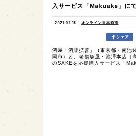
入サービス「Makuake」にて2
2021.02.16
オンライン日本酒市
シェア
酒屋「酒販拡善」（東京都・南池袋
岡市）と、老舗魚屋・池澤本店（
のSAKEを応援購入サービス「Mak