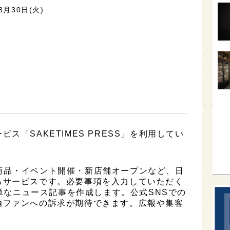
月30日(火)
オー
SA
香川
全蔵
群馬
イギ
歌舞
ス「SAKETIMES PRESS」を利用してい
sak
は、新商品・イベント開催・新店舗オープンなど、日
るサービスです。必要事項を入力していただく
簡単なニュース記事を作成します。公式SNSでの
酒ファンへの訴求が期待できます。広報や集客