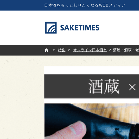
日本酒をもっと知りたくなるWEBメディア
SAKETIMES
特集
オンライン日本酒市
酒屋・酒蔵・老舗