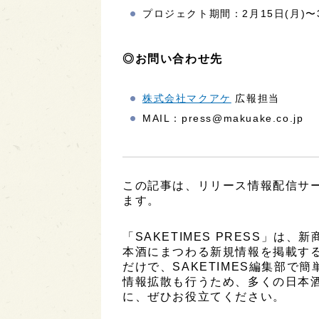
プロジェクト期間：2月15日(月)〜3
◎お問い合わせ先
株式会社マクアケ
広報担当
MAIL：press@makuake.co.jp
この記事は、リリース情報配信サービ
ます。
「SAKETIMES PRESS」
本酒にまつわる新規情報を掲載す
だけで、SAKETIMES編集部で
情報拡散も行うため、多くの日本
に、ぜひお役立てください。