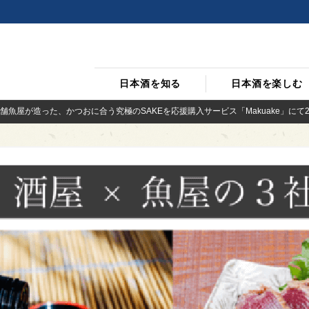
日本酒を知る
日本酒を楽しむ
魚屋が造った、かつおに合う究極のSAKEを応援購入サービス「Makuake」にて2/