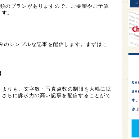
は2種類のプランがありますので、ご要望やご予算
ます。
のみのシンプルな記事を配信します。まずはこ
)
SA
ESS」よりも、文字数・写真点数の制限を大幅に拡
S
、さらに訴求力の高い記事を配信することがで
す
き