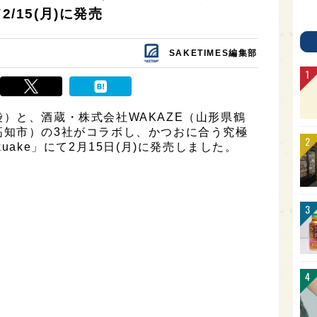
/15(月)に発売
SAKETIMES編集部
）と、酒蔵・株式会社WAKAZE（山形県鶴
高知市）の3社がコラボし、かつおに合う究極
uake」にて2月15日(月)に発売しました。