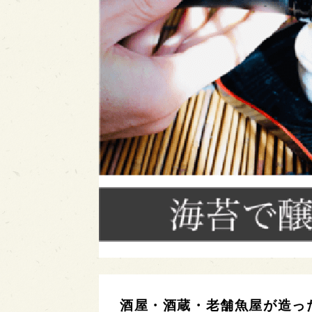
酒屋・酒蔵・老舗魚屋が造っ