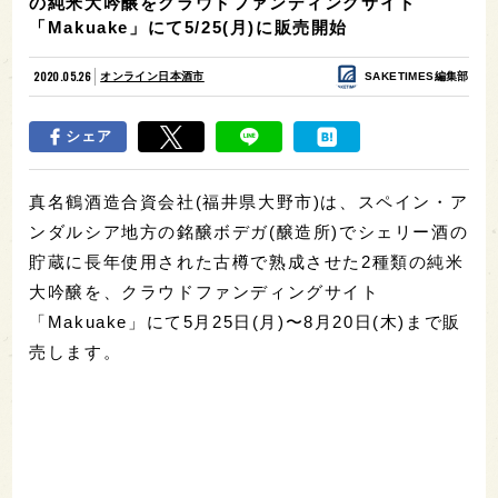
の純米大吟醸をクラウドファンディングサイト
「Makuake」にて5/25(月)に販売開始
2020.05.26
オンライン日本酒市
SAKETIMES編集部
シェア
真名鶴酒造合資会社(福井県大野市)は、スペイン・ア
ンダルシア地方の銘醸ボデガ(醸造所)でシェリー酒の
貯蔵に長年使用された古樽で熟成させた2種類の純米
大吟醸を、クラウドファンディングサイト
「Makuake」にて5月25日(月)〜8月20日(木)まで販
売します。