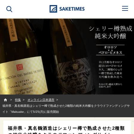
SAKETIMES
特集
オンライン日本酒市
福井県・真名鶴酒造はシェリー樽で熟成させた2種類の純米大吟醸をクラウドファンディングサ
イト「Makuake」にて5/25(月)に販売開始
福井県・真名鶴酒造はシェリー樽で熟成させた2種類