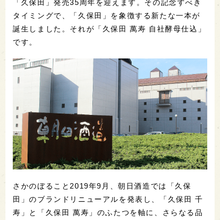
「久保田」発売35周年を迎えます。その記念すべき
タイミングで、「久保田」を象徴する新たな一本が
誕生しました。それが「久保田 萬寿 自社酵母仕込」
です。
さかのぼること2019年9月、朝日酒造では「久保
田」のブランドリニューアルを発表し、「久保田 千
寿」と「久保田 萬寿」のふたつを軸に、さらなる品