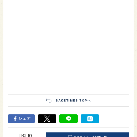
SAKETIMES TOPへ
シェア
TEXT BY