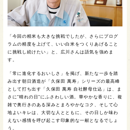
「今回の精米も大きな挑戦でしたが、さらにプログ
ラムの精度を上げて、いい白米をつくりあげること
に挑戦し続けたい」と、広川さんは語気を強めま
す。
「常に進化するおいしさ」を掲げ、新たな一歩を踏
み出す朝日酒造が「久保田 萬寿」シリーズの最高峰
として打ち出す「久保田 萬寿 自社酵母仕込」は、ま
さに"晴れの日"にふさわしい酒。華やかな香りに、複
雑で奥行きのある深みとまろやかなコク、そして心
地よいキレは、大切な人とともに、その日しか味わ
えない感情を呼び起こす印象的な一献となるでしょ
う。