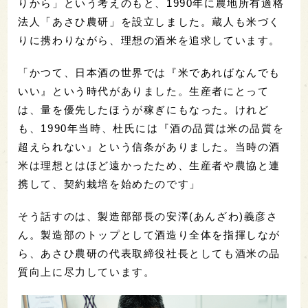
りから」という考えのもと、1990年に農地所有適格
法人「あさひ農研」を設立しました。蔵人も米づく
りに携わりながら、理想の酒米を追求しています。
「かつて、日本酒の世界では『米であればなんでも
いい』という時代がありました。生産者にとって
は、量を優先したほうが稼ぎにもなった。けれど
も、1990年当時、杜氏には『酒の品質は米の品質を
超えられない』という信条がありました。当時の酒
米は理想とはほど遠かったため、生産者や農協と連
携して、契約栽培を始めたのです」
そう話すのは、製造部部長の安澤(あんざわ)義彦さ
ん。製造部のトップとして酒造り全体を指揮しなが
ら、あさひ農研の代表取締役社長としても酒米の品
質向上に尽力しています。