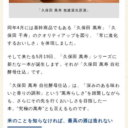
「久保田 萬寿 無濾過生原酒」
同年4月には基幹商品でもある「久保田 萬寿」「久
保田 千寿」のクオリティアップを図り、「常に進化
するおいしさ」を体現しました。
そして来たる5月19日、「久保田 萬寿」シリーズに
新たな一本が誕生します。それが「久保田 萬寿 自社
酵母仕込」です。
「久保田 萬寿 自社酵母仕込」は、「深みのある味わ
いと香りの調和」という"萬寿らしさ"を踏襲しながら
も、さらにその先を行くおいしさを目指した一
本。"究極の萬寿"とも言えるものです。
米のことを知らなければ、最高の酒は造れない