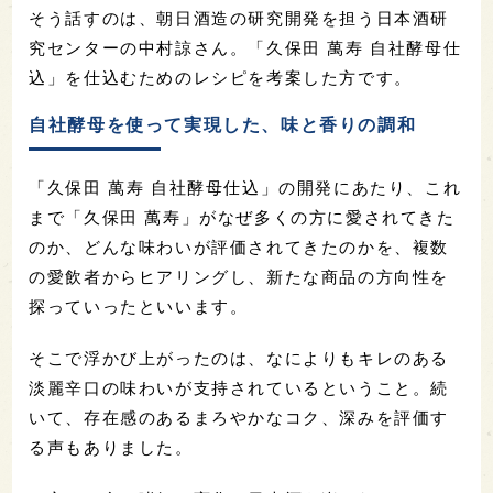
そう話すのは、朝日酒造の研究開発を担う日本酒研
究センターの中村諒さん。「久保田 萬寿 自社酵母仕
込」を仕込むためのレシピを考案した方です。
自社酵母を使って実現した、味と香りの調和
「久保田 萬寿 自社酵母仕込」の開発にあたり、これ
まで「久保田 萬寿」がなぜ多くの方に愛されてきた
のか、どんな味わいが評価されてきたのかを、複数
の愛飲者からヒアリングし、新たな商品の方向性を
探っていったといいます。
そこで浮かび上がったのは、なによりもキレのある
淡麗辛口の味わいが支持されているということ。続
いて、存在感のあるまろやかなコク、深みを評価す
る声もありました。