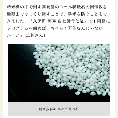
精米機の中で回す高硬度のロール状砥石の回転数を
極限までゆっくり回すことで、砕米を防ぐこともで
きました。『久保田 萬寿 自社酵母仕込』でも同様に
プログラムを組めば、おそらく可能なんじゃない
か、と」(広川さん)
精米歩合40%の五百万石