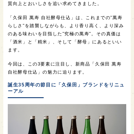
質向上とおいしさを追い求めてきました。
「久保田 萬寿 自社酵母仕込」は、これまでの"萬寿
らしさ"を踏襲しながらも、より香り高く、より深み
のある味わいを目指した"究極の萬寿"。その真価は
「酒米」と「精米」、そして「酵母」にあるといい
ます。
今回は、この3要素に注目し、新商品「久保田 萬寿
自社酵母仕込」の魅力に迫ります。
誕生35周年の節目に「久保田」ブランドをリニュ
ーアル