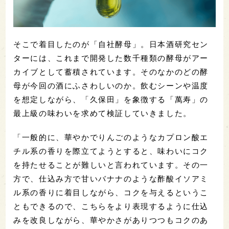
そこで着目したのが「自社酵母」。日本酒研究セン
ターには、これまで開発した数千種類の酵母がアー
カイブとして蓄積されています。そのなかのどの酵
母が今回の酒にふさわしいのか。飲むシーンや温度
を想定しながら、「久保田」を象徴する「萬寿」の
最上級の味わいを求めて検証していきました。
「一般的に、華やかでりんごのようなカプロン酸エ
チル系の香りを際立てようとすると、味わいにコク
を持たせることが難しいと言われています。その一
方で、仕込み方で甘いバナナのような酢酸イソアミ
ル系の香りに着目しながら、コクを与えるというこ
ともできるので、こちらをより表現するように仕込
みを改良しながら、華やかさがありつつもコクのあ