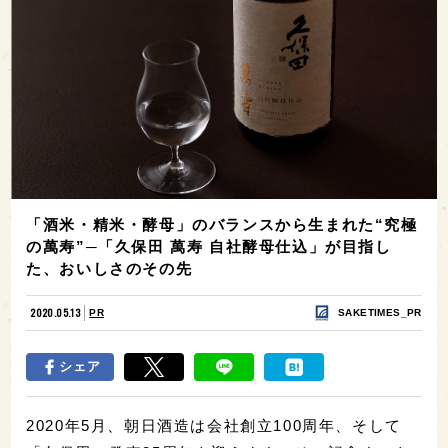
「酒米・精米・酵母」のバランスから生まれた“究極
の萬寿”─「久保田 萬寿 自社酵母仕込」が目指し
た、おいしさのその先
2020.05.13
PR
SAKETIMES_PR
シェア
2020年5月、朝日酒造は会社創立100周年、そして