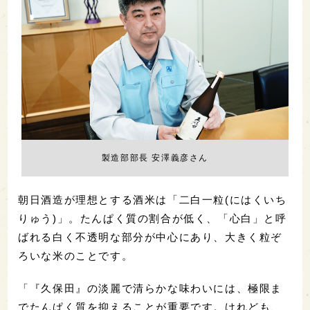
製造部部長 安澤義彦さん
朝日酒造が理想とする酒米は「二白一粒(にはくいち
りゅう)」。たんぱく質の割合が低く、「心白」と呼
ばれる白く不透明な部分が中心にあり、大きく粒ぞ
ろいな米のことです。
「『久保田』の淡麗で清らかな味わいには、極限ま
でたんぱく質を抑えることが重要です。けれども、