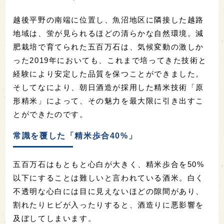
越後平野の南端に位置し、魚沼地区に隣接した越路
地域は、蛍が見られるほどの清らかな自然環境。減
肥栽培で育てられた五百万石は、気候変動の激しか
った2019年においても、これまで培ってきた技術と
経験により安定した品質を保つことができました。
そしてなにより、朝日酒造が採用した精米技術「原
形精米」によって、その魅力を最大限に引き出すこ
とができたのです。
常識を覆した「精米歩合40%」
五百万石はもともと心白が大きく、精米歩合を50%
以下にすることは難しいと言われている酒米。白く
不透明な心白には目に見えないほどの隙間があり、
割れたりヒビが入ったりすると、酒造りに悪影響を
及ぼしてしまいます。