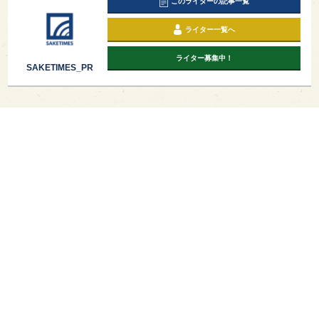
このライターの記事一覧
ライター一覧へ
ライター募集中！
SAKETIMES_PR
PAGE TOP
日本酒をもっと知りたくなるWEBメディア
SAKETIMESについて
運営会社
お問い合わせ
プライバシーポリシー
ライター募集
広告掲載をご希望の方へ