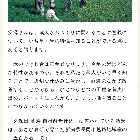
安澤さんは、蔵人が米づくりに関わることの意義に
ついて、いち早く米の特性を知ることができる点に
あると語ります。
「米のでき具合は毎年異なります。今年の米はどん
な特性があるのか。それを私たち蔵人がいち早く知
ることで、適切な仕込みに活かし、経験のなかで改
善することができる。ひとつひとつの工程を着実に
進め、バトンを渡しながら、よりよい酒を造ること
につながっているんです」
「久保田 萬寿 自社酵母仕込」に使われている酒米
は、あさひ農研で育てた新潟県長岡市越路地域産の
「五百万石」です。