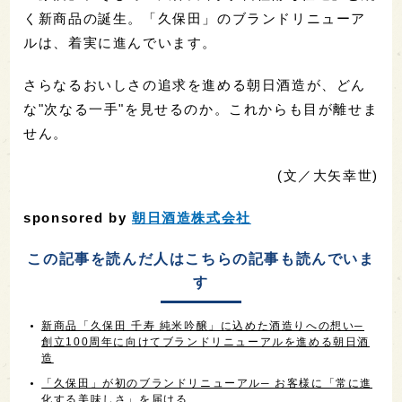
く新商品の誕生。「久保田」のブランドリニューア
ルは、着実に進んでいます。
さらなるおいしさの追求を進める朝日酒造が、どん
な"次なる一手"を見せるのか。これからも目が離せま
せん。
(文／大矢幸世)
sponsored by
朝日酒造株式会社
この記事を読んだ人はこちらの記事も読んでいま
す
新商品「久保田 千寿 純米吟醸」に込めた酒造りへの想い─
創立100周年に向けてブランドリニューアルを進める朝日酒
造
「久保田」が初のブランドリニューアル─ お客様に「常に進
化する美味しさ」を届ける