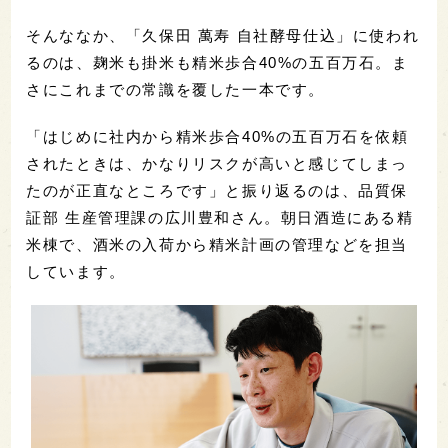
そんななか、「久保田 萬寿 自社酵母仕込」に使われ
るのは、麹米も掛米も精米歩合40%の五百万石。ま
さにこれまでの常識を覆した一本です。
「はじめに社内から精米歩合40%の五百万石を依頼
されたときは、かなりリスクが高いと感じてしまっ
たのが正直なところです」と振り返るのは、品質保
証部 生産管理課の広川豊和さん。朝日酒造にある精
米棟で、酒米の入荷から精米計画の管理などを担当
しています。