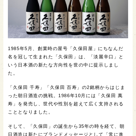
1985年5月、創業時の屋号「久保田屋」にちなんだ
名を冠して生まれた「久保田」は、「淡麗辛口」と
いう日本酒の新たな方向性を世の中に提示しまし
た。
「久保田 千寿」「久保田 百寿」の2銘柄からはじま
った朝日酒造の挑戦。1986年10月には「久保田 萬
寿」を発売し、世代や性別を超えて広く支持される
こととなりました。
そして、「久保田」の誕生から35年の時を経て、朝
日酒造は新たにブランドメッセージとして「常に進