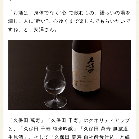
「お酒は、身体でなく"心"で飲むもの。語らいの場を
潤し、人に"酔い"、心ゆくまで楽しんでもらいたいで
すね」と、安澤さん。
「久保田 萬寿」「久保田 千寿」のクオリティアップ
と、「久保田 千寿 純米吟醸」「久保田 萬寿 無濾過
生原酒」、そして「久保田 萬寿 自社酵母仕込」と続