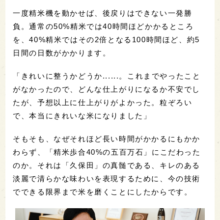
一度精米機を動かせば、後戻りはできない一発勝
負。通常の50%精米では40時間ほどかかるところ
を、40%精米ではその2倍となる100時間ほど、約5
日間の日数がかかります。
「きれいに整うかどうか......。これまでやったこと
がなかったので、どんな仕上がりになるか不安でし
たが、予想以上に仕上がりがよかった。粒ぞろい
で、本当にきれいな米になりました」
そもそも、なぜそれほど長い時間がかかるにもかか
わらず、「精米歩合40%の五百万石」にこだわった
のか。それは「久保田」の真髄である、キレのある
淡麗で清らかな味わいを表現するために、今の技術
でできる限界まで米を磨くことにしたからです。