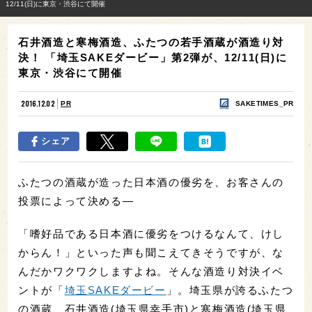
12/11(日)に東京・渋谷にて開催
石井酒造と寒梅酒造、ふたつの若手酒蔵が酒造り対
決！ 「埼玉SAKEダービー」第2弾が、12/11(日)に
東京・渋谷にて開催
2016.12.02
PR
SAKETIMES_PR
シェア
ふたつの酒蔵が造った日本酒の優劣を、お客さんの
投票によって決める―
「嗜好品である日本酒に優劣をつけるなんて、けし
からん！」といった声も聞こえてきそうですが、な
んだかワクワクしますよね。そんな酒造り対決イベ
ントが「
埼玉SAKEダービー
」。埼玉県が誇るふたつ
の酒蔵、石井酒造(埼玉県幸手市)と寒梅酒造(埼玉県