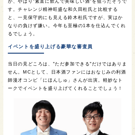
が、やはり”素直に飲んで美味しい酒”を狙ったそうで
す。チャレンジ精神旺盛な和久田杜氏と比較する
と、一見保守的にも見える鈴木杜氏ですが、実はか
なりの負けず嫌い。今年も至極の1本を仕込んでくれ
るでしょう。
イベントを盛り上げる豪華な審査員
当日の見どころは、”ただ参加できる”だけではありま
せん。MCとして、日本酒ファンにはおなじみの利酒
師漫才コンビ「にほんしゅ」さんが出演。軽妙なト
ークでイベントを盛り上げてくれることでしょう！