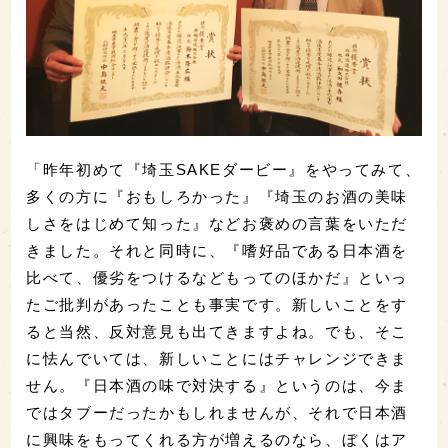
「昨年初めて『埼玉SAKEダービー』をやってみて、
多くの方に『おもしろかった』『埼玉のお酒の美味
しさをはじめて知った』などお褒めの言葉をいただ
きました。それと同時に、『嗜好品である日本酒を
比べて、優劣をつけるなどもってのほかだ』といっ
たご批判があったことも事実です。新しいことをす
ると当然、反対意見も出てきますよね。でも、そこ
に怯んでいては、新しいことにはチャレンジできま
せん。『日本酒の味で対決する』というのは、今ま
ではタブーだったかもしれませんが、それで日本酒
に興味をもってくれる方が増えるのなら、ぼくはア