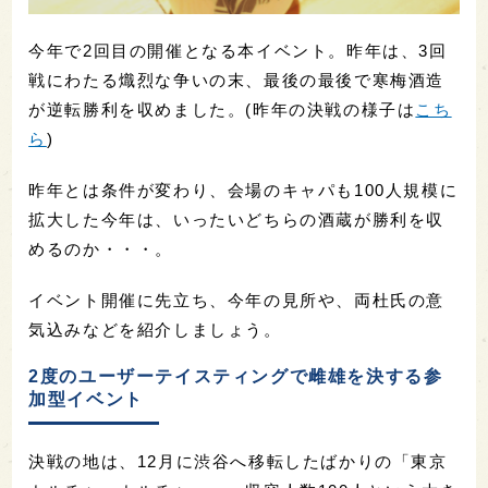
今年で2回目の開催となる本イベント。昨年は、3回
戦にわたる熾烈な争いの末、最後の最後で寒梅酒造
が逆転勝利を収めました。(昨年の決戦の様子は
こち
ら
)
昨年とは条件が変わり、会場のキャパも100人規模に
拡大した今年は、いったいどちらの酒蔵が勝利を収
めるのか・・・。
イベント開催に先立ち、今年の見所や、両杜氏の意
気込みなどを紹介しましょう。
2度のユーザーテイスティングで雌雄を決する参
加型イベント
決戦の地は、12月に渋谷へ移転したばかりの「東京