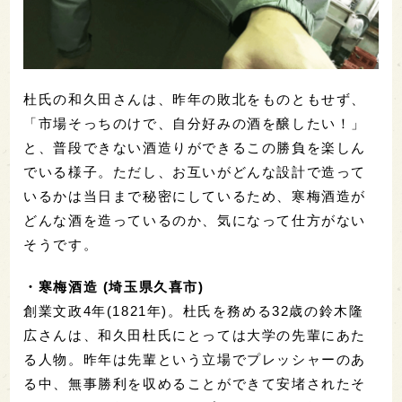
杜氏の和久田さんは、昨年の敗北をものともせず、
「市場そっちのけで、自分好みの酒を醸したい！」
と、普段できない酒造りができるこの勝負を楽しん
でいる様子。ただし、お互いがどんな設計で造って
いるかは当日まで秘密にしているため、寒梅酒造が
どんな酒を造っているのか、気になって仕方がない
そうです。
・寒梅酒造 (埼玉県久喜市)
創業文政4年(1821年)。杜氏を務める32歳の鈴木隆
広さんは、和久田杜氏にとっては大学の先輩にあた
る人物。昨年は先輩という立場でプレッシャーのあ
る中、無事勝利を収めることができて安堵されたそ