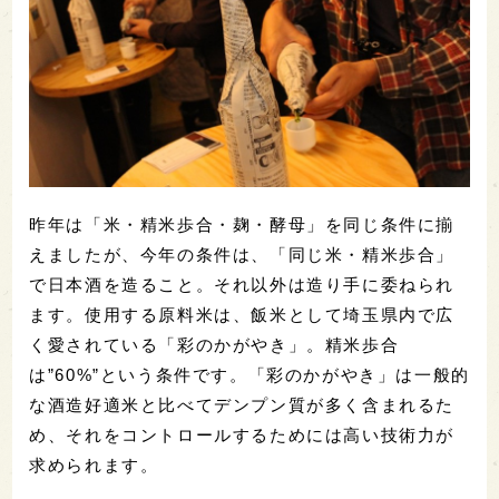
昨年は「米・精米歩合・麹・酵母」を同じ条件に揃
えましたが、今年の条件は、「同じ米・精米歩合」
で日本酒を造ること。それ以外は造り手に委ねられ
ます。使用する原料米は、飯米として埼玉県内で広
く愛されている「彩のかがやき」。精米歩合
は”60%”という条件です。「彩のかがやき」は一般的
な酒造好適米と比べてデンプン質が多く含まれるた
め、それをコントロールするためには高い技術力が
求められます。