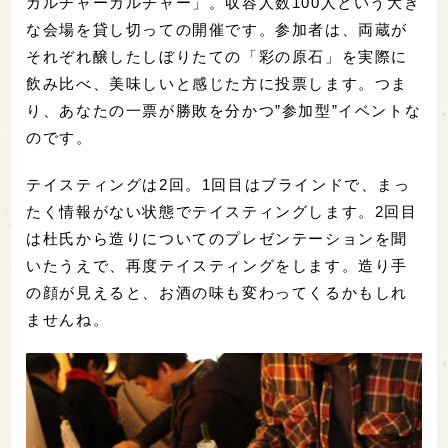
カルチャーカルチャー」。収容人数100人という大き
な会場を貸し切っての開催です。参加者は、両蔵が
それぞれ醸したしぼりたての「彩の原石」を実際に
飲み比べ、美味しいと感じた方に投票します。つま
り、あなたの一票が勝敗を分かつ”参加型”イベントな
のです。
テイスティングは2回。1回目はブラインドで、まっ
たく情報がない状態でテイスティングします。2回目
は杜氏から造りについてのプレゼンテーションを聞
いたうえで、再度テイスティングをします。造り手
の顔が見えると、お酒の味も変わってくるかもしれ
ませんね。