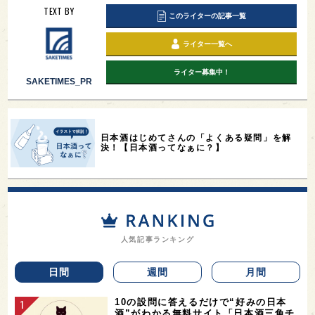
TEXT BY
このライターの記事一覧
ライター一覧へ
ライター募集中！
SAKETIMES_PR
日本酒はじめてさんの「よくある疑問」を解
決！【日本酒ってなぁに？】
人気記事ランキング
日間
週間
月間
10の設問に答えるだけで“好みの日本
酒”がわかる無料サイト「日本酒三角チ