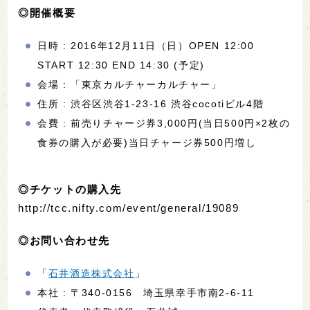
◎開催概要
日時 : 2016年12月11日（日）OPEN 12:00
START 12:30 END 14:30 (予定)
会場 : 「東京カルチャーカルチャー」
住所 : 渋谷区渋谷1-23-16 渋谷cocotiビル4階
会費 : 前売りチャージ券3,000円(当日500円×2枚の
食券の購入が必要)当日チャージ券500円増し
◎チケットの購入先
http://tcc.nifty.com/event/general/19089
◎お問い合わせ先
「
石井酒造株式会社
」
本社 : 〒340-0156 埼玉県幸手市南2-6-11