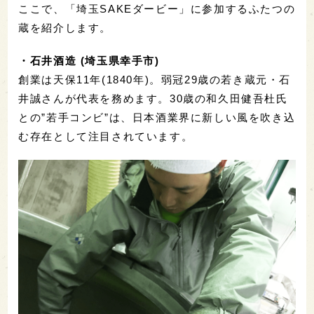
ここで、「埼玉SAKEダービー」に参加するふたつの
蔵を紹介します。
・石井酒造 (埼玉県幸手市)
創業は天保11年(1840年)。弱冠29歳の若き蔵元・石
井誠さんが代表を務めます。30歳の和久田健吾杜氏
との”若手コンビ”は、日本酒業界に新しい風を吹き込
む存在として注目されています。