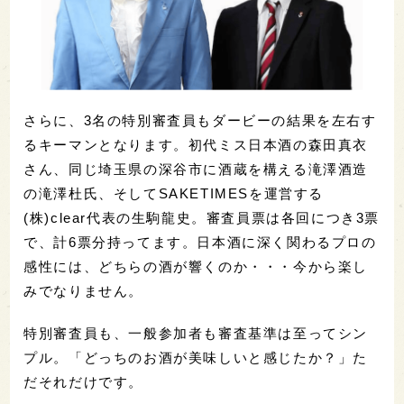
さらに、3名の特別審査員もダービーの結果を左右す
るキーマンとなります。初代ミス日本酒の森田真衣
さん、同じ埼玉県の深谷市に酒蔵を構える滝澤酒造
の滝澤杜氏、そしてSAKETIMESを運営する
(株)clear代表の生駒龍史。審査員票は各回につき3票
で、計6票分持ってます。日本酒に深く関わるプロの
感性には、どちらの酒が響くのか・・・今から楽し
みでなりません。
特別審査員も、一般参加者も審査基準は至ってシン
プル。「どっちのお酒が美味しいと感じたか？」た
だそれだけです。