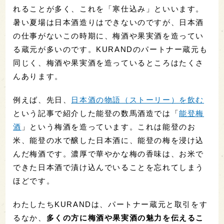
れることが多く、これを「寒仕込み」といいます。
暑い夏場は日本酒造りはできないのですが、日本酒
の仕事がないこの時期に、梅酒や果実酒を造ってい
る蔵元が多いのです。KURANDのパートナー蔵元も
同じく、梅酒や果実酒を造っているところはたくさ
んあります。
例えば、先日、
日本酒の物語（ストーリー）を飲む
という記事で紹介した能登の数馬酒造では「
能登梅
酒
」という梅酒を造っています。これは能登のお
米、能登の水で醸した日本酒に、能登の梅を浸け込
んだ梅酒です。濃厚で華やかな梅の香味は、お米で
できた日本酒で漬け込んでいることを忘れてしまう
ほどです。
わたしたちKURANDは、パートナー蔵元と取引をす
るなか、
多くの方に梅酒や果実酒の魅力を伝えるこ