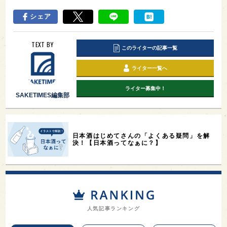
シェア
TEXT BY
このライターの記事一覧
ライター一覧へ
ライター募集中！
SAKETIMES編集部
日本酒はじめてさんの「よくある疑問」を解
決！【日本酒ってなぁに？】
人気記事ランキング