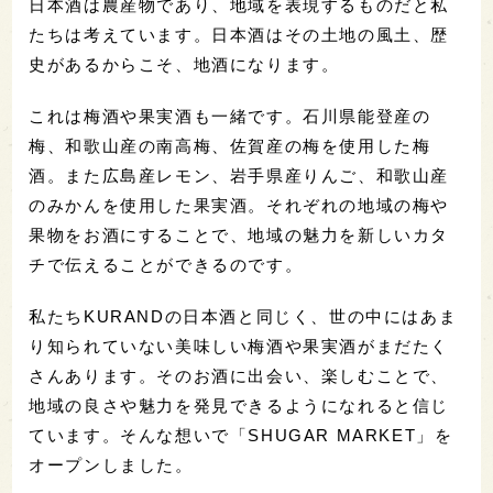
日本酒は農産物であり、地域を表現するものだと私
たちは考えています。日本酒はその土地の風土、歴
史があるからこそ、地酒になります。
これは梅酒や果実酒も一緒です。石川県能登産の
梅、和歌山産の南高梅、佐賀産の梅を使用した梅
酒。また広島産レモン、岩手県産りんご、和歌山産
のみかんを使用した果実酒。それぞれの地域の梅や
果物をお酒にすることで、地域の魅力を新しいカタ
チで伝えることができるのです。
私たちKURANDの日本酒と同じく、世の中にはあま
り知られていない美味しい梅酒や果実酒がまだたく
さんあります。そのお酒に出会い、楽しむことで、
地域の良さや魅力を発見できるようになれると信じ
ています。そんな想いで「SHUGAR MARKET」を
オープンしました。