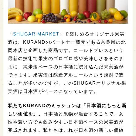
「
SHUGAR MARKET
」で楽しめるオリジナル果実
酒は、KURANDのパートナー蔵元である奈良県の北
岡本店と企画した商品です。コールドプレスという
最新の技術で果実のゴロゴロ感や美味しさをそのま
まに、純米酒ベースの日本酒に浸け込んだ果実酒が
できます。果実酒は醸造アルコールという焼酎で造
ることが多いのですが、このSHUGARオリジナル果
実酒は日本酒がベースになっています。
私たちKURANDのミッションは「日本酒にもっと新
しい価値を」。
日本酒と果物が融合することで、女
性や若い方でも飲みやすい日本酒ベースの果実酒が
完成されます。私たちはこれが日本酒の新しい価値