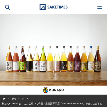
SAKETIMES
特集
PR
私たちKURANDは、こんな想いで梅酒・果実酒専門店「SHUGAR MARKET」を立ち上げまし