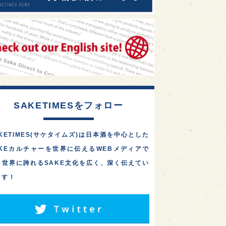
SAKETIMESをフォロー
KETIMES(サケタイムズ)は日本酒を中心とした
AKEカルチャーを世界に伝えるWEBメディアで
。世界に誇れるSAKE文化を広く、深く伝えてい
ます！