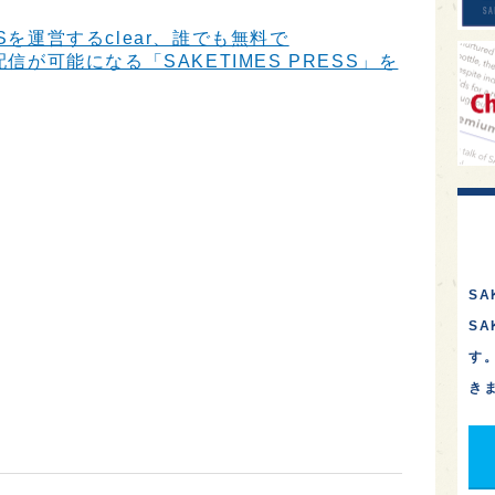
Sを運営するclear、誰でも無料で
信が可能になる「SAKETIMES PRESS」を
SA
S
す
き