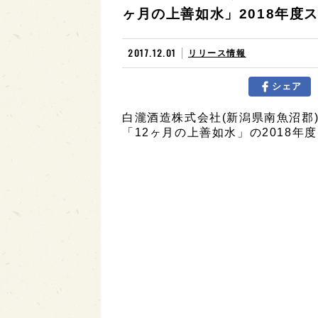
ヶ月の上善如水」2018年度
2017.12.01
リリース情報
シェア
白瀧酒造株式会社(新潟県南魚沼郡
「12ヶ月の上善如水」の2018