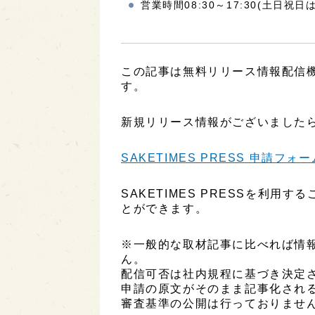
営業時間08:30～17:30(土日祝日
この記事は無料リリース情報配信機能
す。
新規リリース情報がございましたら
SAKETIMES PRESS 申請フォー
SAKETIMES PRESSを利
とができます。
※一般的な取材記事に比べれば情
ん。
配信可否は社内規程に基づき決定
申請の原文がそのまま記事化され
審査基準の公開は行っておりませ