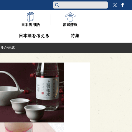
Twitt
F
日本酒用語
酒蔵情報
日本酒を考える
特集
ールが完成