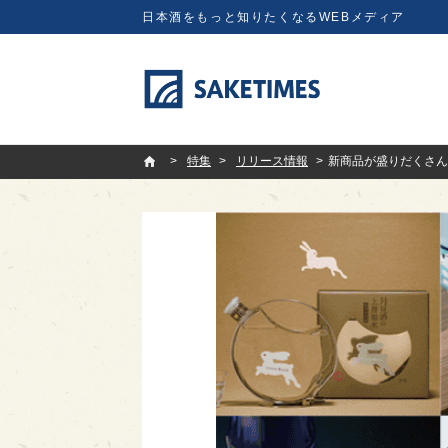
日本酒をもっと知りたくなるWEBメディア
SAKETIMES
特集
リリース情報
新商品が盛りだくさん