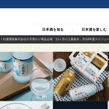
日本酒を知る
日本酒を楽しむ
！白瀧酒造株式会社の月替わり商品企画「12ヶ月の上善如水」2018年度スケジュ