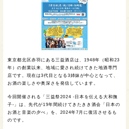
東京都北区赤羽にある三益酒店は、1948年（昭和23
年）の創業以来、地域に愛され続けてきた地酒専門
店です。現在は3代目となる3姉妹が中心となって、
お酒の楽しさや奥深さを発信しています。
今回開催される「三益祭2024 -日本を伝える大和撫
子-」は、先代が19年間続けてきたきき酒会「日本の
お酒と音楽の夕べ」を、2024年7月に復活させるも
のです。