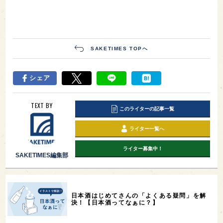
SAKETIMES TOPへ
シェア
TEXT BY
このライターの記事一覧
ライター一覧へ
ライター募集中！
SAKETIMES編集部
日本酒はじめてさんの「よくある疑問」を解
決！【日本酒ってなぁに？】