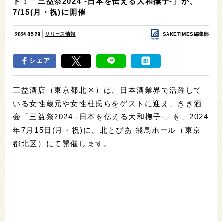
ト！「三益祭2024 -日本を伝える大和撫子-」が、
7/15(月・祝)に開催
2024.05.29
リリース情報
SAKETIMES編集部
シェア
三益酒店（東京都北区）は、日本酒業界で活躍して
いる女性蔵元や女性杜氏らをゲストに迎え、きき酒
会「三益祭2024 -日本を伝える大和撫子-」を、2024
年7月15日(月・祝)に、北とぴあ 飛鳥ホール（東京
都北区）にて開催します。