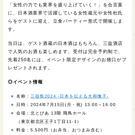
「女性の力でも業界を盛り上げていく！」を合言葉
に、日本酒業界で活躍している女性蔵元や女性杜氏
らをゲストに迎え、立食パーティー形式で開催しま
す。
当日は、ゲスト酒蔵の日本酒はもちろん、三益酒店
で人気のお酒も楽しめます。受付は完全予約制で、
先着250名には、イベント限定デザインのお猪口がプ
レゼントされます。
◎イベント情報
名称：
三益祭2024 -日本を伝える大和撫子-
日時：2024年7月15日(月・祝) 13:00～16:00
会場：北とぴあ 13階 飛鳥ホール
（東京都北区王子1丁目11-1）
料金：5,500円（お弁当、おつまみ含む）