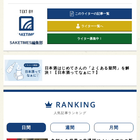
TEXT BY
このライターの記事一覧
ライター一覧へ
ライター募集中！
SAKETIMES編集部
日本酒はじめてさんの「よくある疑問」を解
決！【日本酒ってなぁに？】
人気記事ランキング
日間
週間
月間