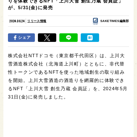
りを体験できるNFT「上川大雪 創生乃蔵 会員証」
が、5/31(金)に発売
2024.06.24
リリース情報
SAKETIMES編集部
シェア
株式会社NTTドコモ（東京都千代田区）は、上川大
雪酒造株式会社（北海道上川町）とともに、非代替
性トークンであるNFTを使った地域創生の取り組み
を開始。上川大雪酒造の酒造りを網羅的に体験でき
るNFT「上川大雪 創生乃蔵 会員証」を、2024年5月
31日(金)に発売しました。