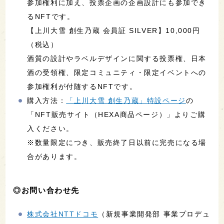
参加権利に加え、投票企画の企画設計にも参加でき
るNFTです。
【上川大雪 創生乃蔵 会員証 SILVER】10,000円
（税込）
酒質の設計やラベルデザインに関する投票権、日本
酒の受領権、限定コミュニティ・限定イベントへの
参加権利が付随するNFTです。
購入方法：
「上川大雪 創生乃蔵」特設ページ
の
「NFT販売サイト（HEXA商品ページ）」よりご購
入ください。
※数量限定につき、販売終了日以前に完売になる場
合があります。
◎お問い合わせ先
株式会社NTTドコモ
（新規事業開発部 事業プロデュ