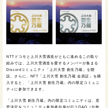
NTTドコモと上川大雪酒造がともに進めるこの取り
組みでは、上川大雪酒造を愛するメンバーが集まる
Discordコミュニティ「上川大雪 創生乃蔵」を開
設。さらに、NFT「上川大雪 創生乃蔵 会員証」を購
入すると、「上川大雪 創生乃蔵」内の限定コミュニ
ティに参加できます。
「上川大雪 創生乃蔵」内の限定コミュニティは、意
思決定をコミュニティ参加者自身が行うDAO（分散