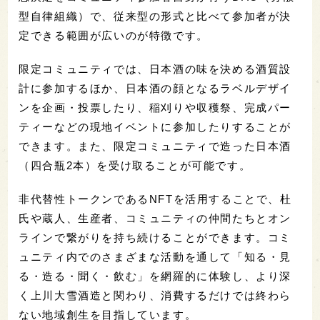
型自律組織）で、従来型の形式と比べて参加者が決
定できる範囲が広いのが特徴です。
限定コミュニティでは、日本酒の味を決める酒質設
計に参加するほか、日本酒の顔となるラベルデザイ
ンを企画・投票したり、稲刈りや収穫祭、完成パー
ティーなどの現地イベントに参加したりすることが
できます。また、限定コミュニティで造った日本酒
（四合瓶2本）を受け取ることが可能です。
非代替性トークンであるNFTを活用することで、杜
氏や蔵人、生産者、コミュニティの仲間たちとオン
ラインで繋がりを持ち続けることができます。コミ
ュニティ内でのさまざまな活動を通して「知る・見
る・造る・聞く・飲む」を網羅的に体験し、より深
く上川大雪酒造と関わり、消費するだけでは終わら
ない地域創生を目指しています。