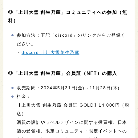
◎「上川大雪 創生乃蔵」コミュニティへの参加（無
料）
参加方法：下記「discord」のリンクからご登録く
ださい。
・
discord 上川大雪創生乃蔵
◎「上川大雪 創生乃蔵」会員証（NFT）の購入
販売期間：2024年5月31日(金)～11月28日(木)
料金：
【上川大雪 創生乃蔵 会員証 GOLD】14,000円（税
込）
酒質の設計やラベルデザインに関する投票権、日本
酒の受領権、限定コミュニティ・限定イベントへの