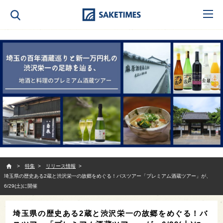
SAKETIMES
特集
リリース情報
埼玉県の歴史ある2蔵と渋沢栄一の故郷をめぐる！バスツアー「プレミアム酒蔵ツアー」が、
6/29(土)に開催
埼玉県の歴史ある2蔵と渋沢栄一の故郷をめぐる！バ