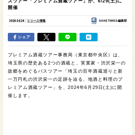
スツアー「プレミアム酒蔵ツアー」が、6/29(土)に
開催
2024.06.24
リリース情報
SAKETIMES編集部
シェア
プレミアム酒蔵ツアー事務局（東京都中央区）は、
埼玉県の歴史ある2つの酒蔵と、実業家・渋沢栄一の
故郷をめぐるバスツアー「埼玉の百年酒蔵巡りと新
一万円札の渋沢栄一の足跡を辿る、地酒と料理のプ
レミアム酒蔵ツアー」を、2024年6月29日(土)に開
催します。