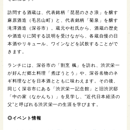
訪問する酒蔵は、代表銘柄「琵琶のささ浪」を醸す
麻原酒造（毛呂山町）と、代表銘柄「菊泉」を醸す
滝澤酒造（深谷市）。蔵元や杜氏から、酒蔵の歴史
や酒造りに関する説明を受けながら、各蔵自慢の日
本酒やリキュール、ワインなどを試飲することがで
きます。
ランチには、深谷市の「割烹 楓」を訪れ、渋沢栄一
が好んだ郷土料理「煮ぼうとう」や、深谷名物のネ
ギ料理などを日本酒とともに味わえます。その後、
同じく深谷市にある「渋沢栄一記念館」と旧渋沢邸
「中の家（なかんち）」を見学し、"近代日本経済の
父"と呼ばれる渋沢栄一の生涯を学びます。
◎イベント情報