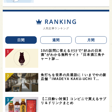
人気記事ランキング
日間
週間
月間
10の設問に答えるだけで“好みの日本
酒”がわかる無料サイト「日本酒三角チ
ャート診…
角打ちを世界の共通語に！いまでやの新
店舗「IMADEYA KAKU-UCHI T…
【二日酔い対策】コンビニで買えるサプ
リ＆ドリンクまとめ