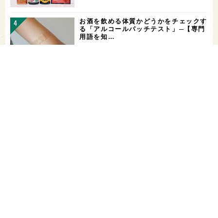
お酒を飲める体質かどうかをチェックす
る「アルコールパッチテスト」─【専門
用語を知…
希少なミズナラ木桶で醸造！新潟・緑川
酒造の新シリーズ第1弾「Phenomeno
…