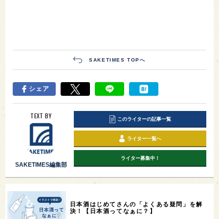
SAKETIMES TOPへ
シェア
TEXT BY
このライターの記事一覧
ライター一覧へ
ライター募集中！
SAKETIMES編集部
日本酒はじめてさんの「よくある疑問」を解
決！【日本酒ってなぁに？】