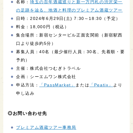
名称：
埼玉の百年酒蔵巡りと新一万円札の渋沢栄一
の足跡を辿る、地酒と料理のプレミアム酒蔵ツアー
日時：2024年6月29日(土) 7:30～18:30（予定）
料金：18,000円（税込）
集合場所：新宿センタービル正面玄関前（新宿駅西
口より徒歩約5分）
募集人員：40名（最少催行人員：30名、先着順・要
予約）
主催：株式会社つむぎトラベル
企画：シーエムワン株式会社
申込方法：
「PassMarket」
または
「Peatix」
より
申し込み
◎お問い合わせ先
プレミアム酒蔵ツアー事務局