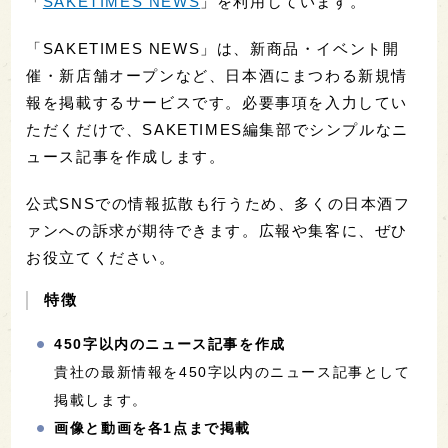
「
SAKETIMES NEWS
」を利用しています。
「SAKETIMES NEWS」は、新商品・イベント開
催・新店舗オープンなど、日本酒にまつわる新規情
報を掲載するサービスです。必要事項を入力してい
ただくだけで、SAKETIMES編集部でシンプルなニ
ュース記事を作成します。
公式SNSでの情報拡散も行うため、多くの日本酒フ
ァンへの訴求が期待できます。広報や集客に、ぜひ
お役立てください。
特徴
450字以内のニュース記事を作成
貴社の最新情報を450字以内のニュース記事として
掲載します。
画像と動画を各1点まで掲載