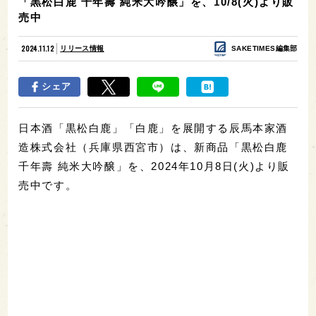
「黒松白鹿 千年壽 純米大吟醸」を、10/8(火)より販
売中
2024.11.12
リリース情報
SAKETIMES編集部
シェア
日本酒「黒松白鹿」「白鹿」を展開する辰馬本家酒
造株式会社（兵庫県西宮市）は、新商品「黒松白鹿
千年壽 純米大吟醸」を、2024年10月8日(火)より販
売中です。