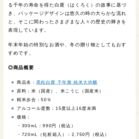
る千年の寿命を得た白鹿（はくろく）の故事に基づ
き、パッケージデザインは悠久の時の大らかな流れ
と、そこに関わったさまざまな人々の歴史の輝きを
表現しています。
年末年始の特別なお酒や、冬の贈り物としてもおす
すめです。
◎商品概要
商品名：
黒松白鹿 千年壽 純米大吟醸
原料：米（国産）、米こうじ（国産米）
精米歩合：50％
アルコール度数：15度以上16度未満
価格：
・300mL：990円（税込）
・720mL（化粧箱入）：2,750円（税込）