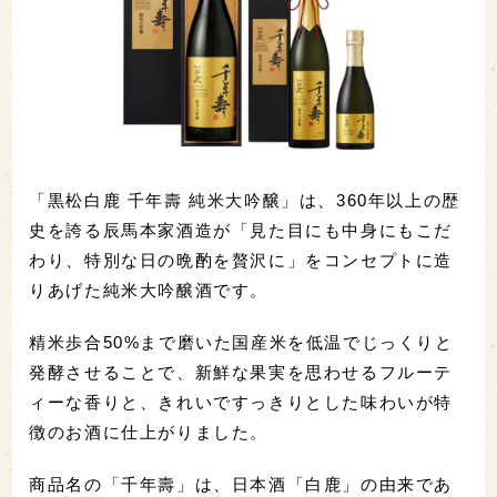
「黒松白鹿 千年壽 純米大吟醸」は、360年以上の歴
史を誇る辰馬本家酒造が「見た目にも中身にもこだ
わり、特別な日の晩酌を贅沢に」をコンセプトに造
りあげた純米大吟醸酒です。
精米歩合50%まで磨いた国産米を低温でじっくりと
発酵させることで、新鮮な果実を思わせるフルーテ
ィーな香りと、きれいですっきりとした味わいが特
徴のお酒に仕上がりました。
商品名の「千年壽」は、日本酒「白鹿」の由来であ