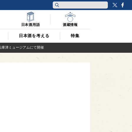
Twitt
F
日本酒用語
酒蔵情報
日本酒を考える
特集
立兵庫津ミュージアムにて開催