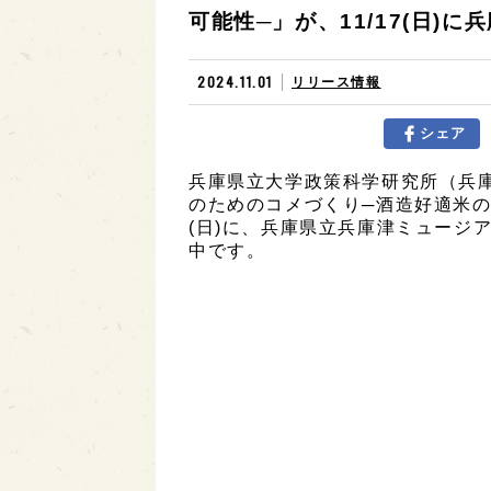
可能性─」が、11/17(日)
2024.11.01
リリース情報
シェア
兵庫県立大学政策科学研究所（兵
のためのコメづくり─酒造好適米の歴
(日)に、兵庫県立兵庫津ミュージ
中です。