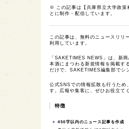
※ この記事は【兵庫県立大学政
とに制作・配信しています。
この記事は、無料のニュースリリ
利用しています。
「SAKETIMES NEWS」は
本酒にまつわる新規情報を掲載す
だけで、SAKETIMES編集部で
公式SNSでの情報拡散も行うため
す。広報や集客に、ぜひお役立て
特徴
450字以内のニュース記事を作成