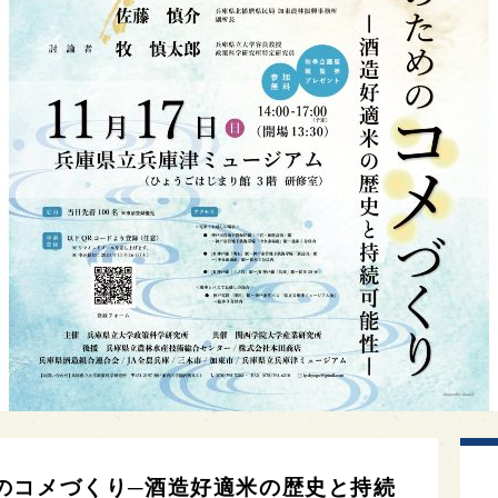
のコメづくり─酒造好適米の歴史と持続