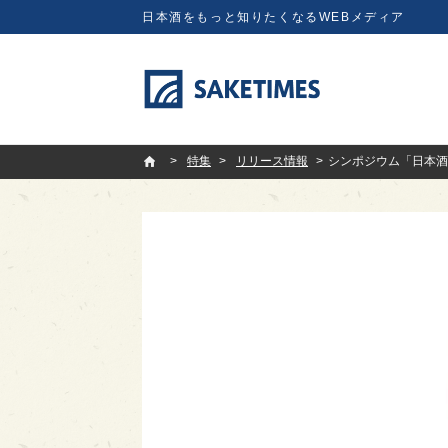
日本酒をもっと知りたくなるWEBメディア
SAKETIMES
特集
リリース情報
シンポジウム「日本酒