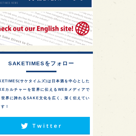
SAKETIMESをフォロー
KETIMES(サケタイムズ)は日本酒を中心とした
AKEカルチャーを世界に伝えるWEBメディアで
。世界に誇れるSAKE文化を広く、深く伝えてい
ます！