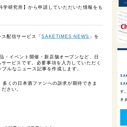
策科学研究所】から申請していただいた情報をも
ース配信サービス「
SAKETIMES NEWS
」を
、新商品・イベント開催・新店舗オープンなど、日
るサービスです。必要事項を入力していただく
シンプルなニュース記事を作成します。
SA
、多くの日本酒ファンへの訴求が期待できま
S
ください。
す
き