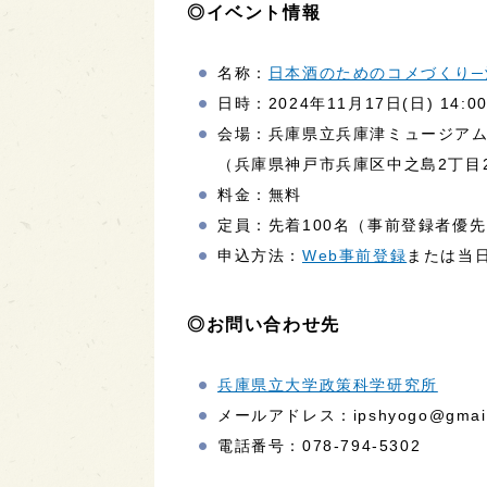
◎イベント情報
名称：
日本酒のためのコメづくり─
日時：2024年11月17日(日) 14:00
会場：兵庫県立兵庫津ミュージアム 
（兵庫県神戸市兵庫区中之島2丁目2
料金：無料
定員：先着100名（事前登録者優
申込方法：
Web事前登録
または当
◎お問い合わせ先
兵庫県立大学政策科学研究所
メールアドレス：ipshyogo@gmail
電話番号：078-794-5302