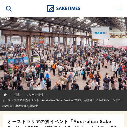
SAKETIMES
特集
リリース情報
オーストラリアの酒イベント「Australian Sake Festival 2025」が開催！メルボルン・シドニー
の2会場で出展企業を募集中
オーストラリアの酒イベント「Australian Sake