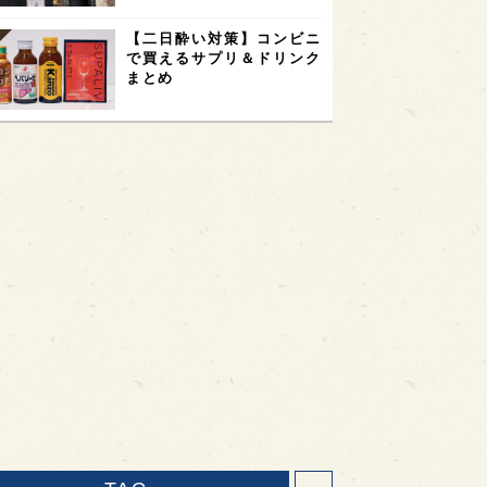
【二日酔い対策】コンビニ
で買えるサプリ＆ドリンク
まとめ