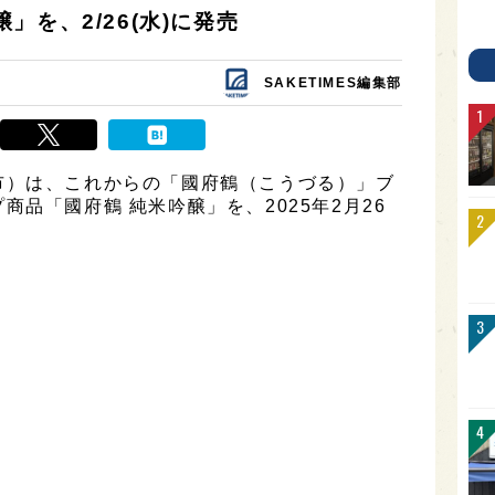
を、2/26(水)に発売
SAKETIMES編集部
市）は、これからの「國府鶴（こうづる）」ブ
品「國府鶴 純米吟醸」を、2025年2月26