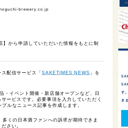
uchi-brewery.co.jp
造店】から申請していただいた情報をもとに制
ース配信サービス「
SAKETIMES NEWS
」を
SA
S
す
、新商品・イベント開催・新店舗オープンなど、日
るサービスです。必要事項を入力していただく
き
シンプルなニュース記事を作成します。
、多くの日本酒ファンへの訴求が期待できま
ください。