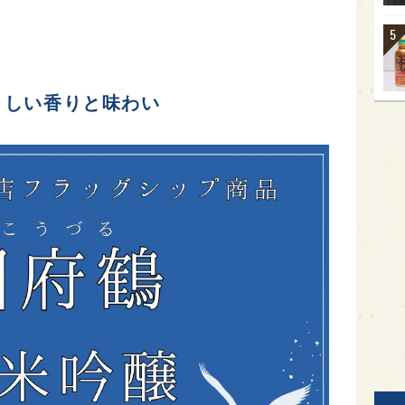
々しい香りと味わい