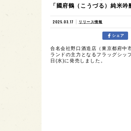
「國府鶴（こうづる）純米吟醸」
2025.03.17
リリース情報
シェア
合名会社野口酒造店（東京都府中
ランドの主力となるフラッグシップ商
日(水)に発売しました。