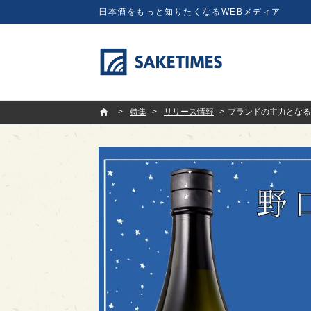
日本酒をもっと知りたくなるWEBメディア
SAKETIMES
特集
リリース情報
ブランドの主力となる