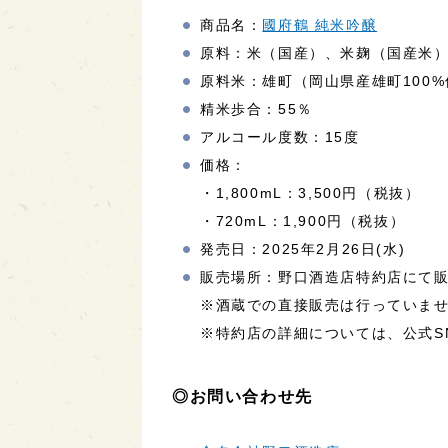
商品名：
國府鶴 純米吟醸
原料：米（国産）、米麹（国産米
原料米：雄町（岡山県産雄町100
精米歩合：55％
アルコール度数：15度
価格：
・1,800mL：3,500円（税抜）
・720mL：1,900円（税抜）
発売日：2025年2月26日(水)
販売場所：野口酒造店特約店にて
※酒蔵での直接販売は行っていま
※特約店の詳細については、公式S
◎お問い合わせ先