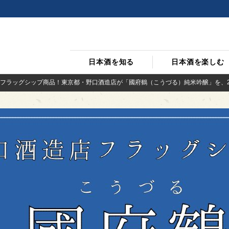
日本酒を知る
日本酒を楽しむ
フラッグシップ商品！東京都・野口酒造店が「國府鶴（こうづる）純米吟醸」を、2/2