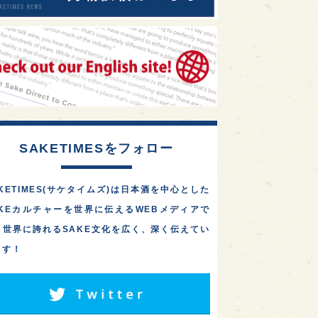
SAKETIMESをフォロー
KETIMES(サケタイムズ)は日本酒を中心とした
AKEカルチャーを世界に伝えるWEBメディアで
。世界に誇れるSAKE文化を広く、深く伝えてい
ます！