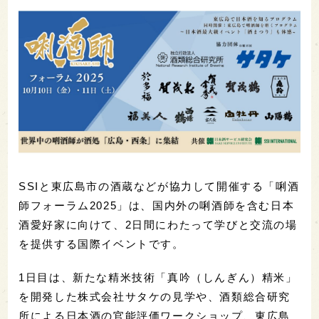
SSIと東広島市の酒蔵などが協力して開催する「唎酒
師フォーラム2025」は、国内外の唎酒師を含む日本
酒愛好家に向けて、2日間にわたって学びと交流の場
を提供する国際イベントです。
1日目は、新たな精米技術「真吟（しんぎん）精米」
を開発した株式会社サタケの見学や、酒類総合研究
所による日本酒の官能評価ワークショップ、東広島