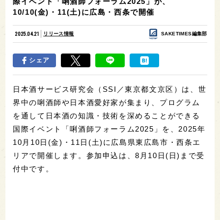
際イベント「唎酒師フォーラム2025」が、
10/10(金)・11(土)に広島・西条で開催
2025.04.21
リリース情報
SAKETIMES編集部
シェア
日本酒サービス研究会（SSI／東京都文京区）は、世
界中の唎酒師や日本酒愛好家が集まり、プログラム
を通して日本酒の知識・技術を深めることができる
国際イベント「唎酒師フォーラム2025」を、2025年
10月10日(金)・11日(土)に広島県東広島市・西条エ
リアで開催します。参加申込は、8月10日(日)まで受
付中です。