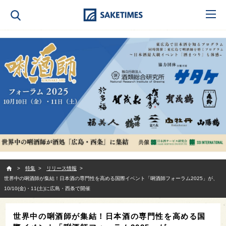
SAKETIMES
特集
リリース情報
世界中の唎酒師が集結！日本酒の専門性を高める国際イベント「唎酒師フォーラム2025」が、
10/10(金)・11(土)に広島・西条で開催
世界中の唎酒師が集結！日本酒の専門性を高める国