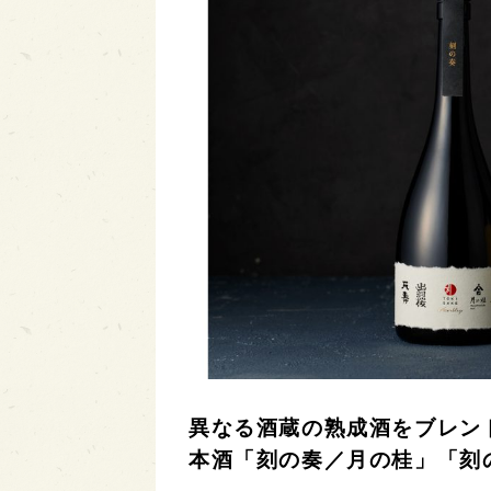
異なる酒蔵の熟成酒をブレン
本酒「刻の奏／月の桂」「刻