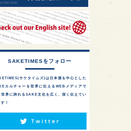
SAKETIMESをフォロー
KETIMES(サケタイムズ)は日本酒を中心とした
AKEカルチャーを世界に伝えるWEBメディアで
。世界に誇れるSAKE文化を広く、深く伝えてい
ます！