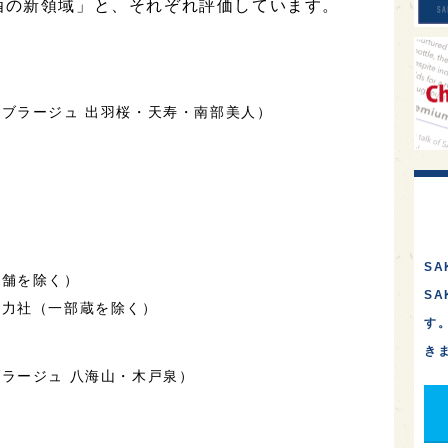
酒の新領域」と、それぞれ評価しています。
ブラージュ 出羽桜・天寿・南部美人）
SA
店舗を除く）
S
協力社（一部蔵を除く）
す
き
ラージュ 八海山・木戸泉）