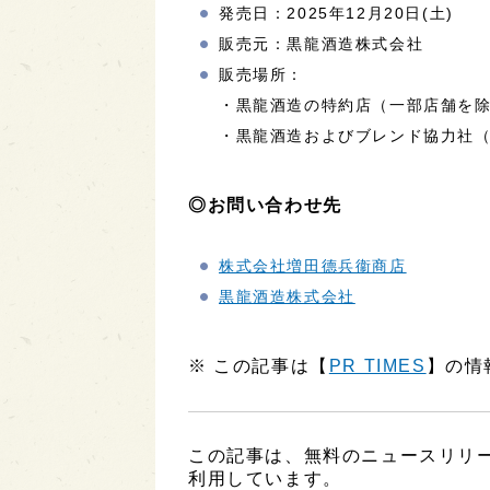
発売日：2025年12月20日(土)
販売元：黒龍酒造株式会社
販売場所：
・黒龍酒造の特約店（一部店舗を
・黒龍酒造およびブレンド協力社
◎お問い合わせ先
株式会社増田德兵衞商店
黒龍酒造株式会社
※ この記事は【
PR TIMES
】の情
この記事は、無料のニュースリリ
利用しています。