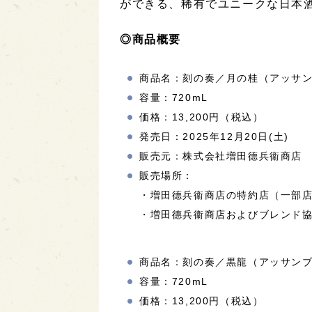
ができる、稀有でユニークな日本
◎商品概要
商品名：刻の奏／月の桂（アッサン
容量：720mL
価格：13,200円（税込）
発売日：2025年12月20日(土)
販売元：株式会社増田德兵衞商店
販売場所：
・増田德兵衞商店の特約店（一部
・増田德兵衞商店およびブレンド
商品名：刻の奏／黒龍（アッサンブ
容量：720mL
価格：13,200円（税込）