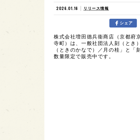
2026.01.16
リリース情報
シェア
株式会社増田德兵衞商店（京都府
寺町）は、一般社団法人刻（とき）
（ときのかなで）／月の桂」と「刻の
数量限定で販売中です。