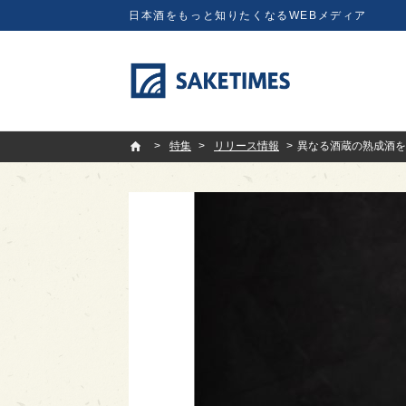
日本酒をもっと知りたくなるWEBメディア
SAKETIMES
特集
リリース情報
異なる酒蔵の熟成酒を