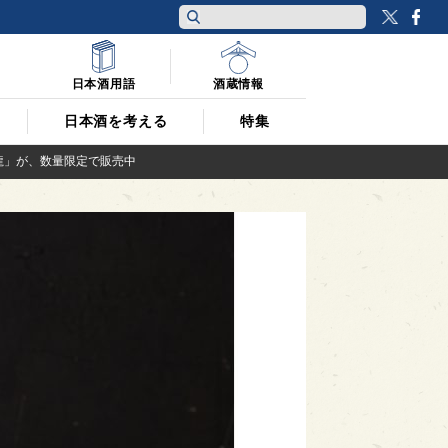
Twitt
F
日本酒用語
酒蔵情報
日本酒を考える
特集
龍」が、数量限定で販売中