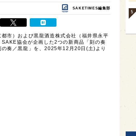
SAKETIMES編集部
京都市）および黒龍酒造株式会社（福井県永平
SAKE協会が企画した2つの新商品「刻の奏
奏／黒龍」を、2025年12月20日(土)より