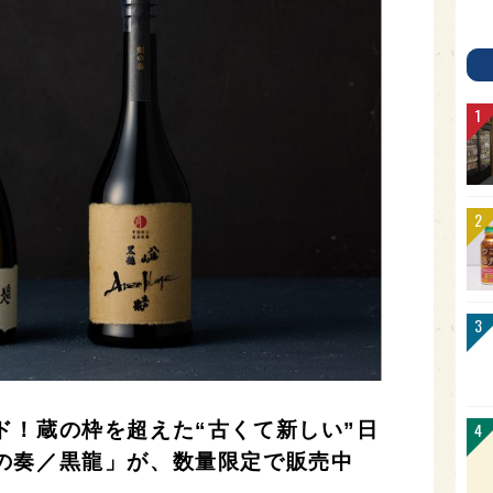
ド！蔵の枠を超えた“古くて新しい”日
の奏／黒龍」が、数量限定で販売中