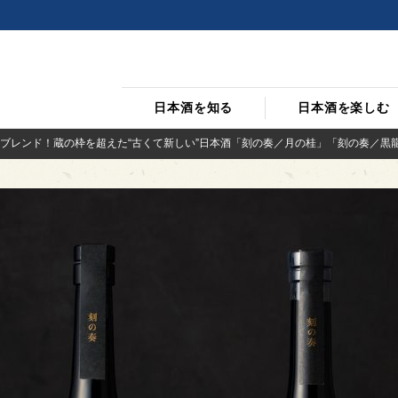
日本酒を知る
日本酒を楽しむ
ブレンド！蔵の枠を超えた“古くて新しい”日本酒「刻の奏／月の桂」「刻の奏／黒