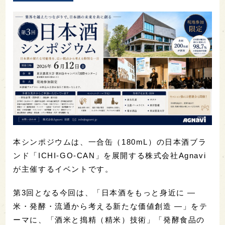
本シンポジウムは、一合缶（180mL）の日本酒ブラ
ンド「ICHI-GO-CAN」を展開する株式会社Agnavi
が主催するイベントです。
第3回となる今回は、「日本酒をもっと身近に ―
米・発酵・流通から考える新たな価値創造 ―」をテ
ーマに、「酒米と搗精（精米）技術」「発酵食品の