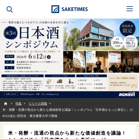
SAKETIMES
特集
リリース情報
米・発酵・流通の視点から新たな価値創造を議論！シンポジウム「日本酒をもっと身近に」が、
6/12(金)に世田谷・東京農業大学で開催
米・発酵・流通の視点から新たな価値創造を議論！