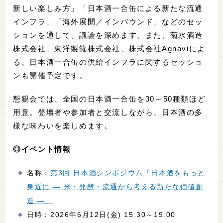
新しい楽しみ方」「日本酒一合缶による新たな流通
インフラ」「海外展開／インバウンド」などのセッ
ションを通して、議論を深めます。また、菊水酒造
株式会社、東洋製罐株式会社、株式会社Agnaviによ
る、日本酒一合缶の供給インフラに関するセッショ
ンも開催予定です。
懇親会では、全国の日本酒一合缶を30～50種類ほど
用意。登壇者や参加者と交流しながら、日本酒の多
様な味わいを楽しめます。
◎イベント情報
名称：
第3回 日本酒シンポジウム「日本酒をもっと
身近に ― 米・発酵・流通から考える新たな価値創
造 ―」
日時：2026年6月12日(金) 15:30～19:00