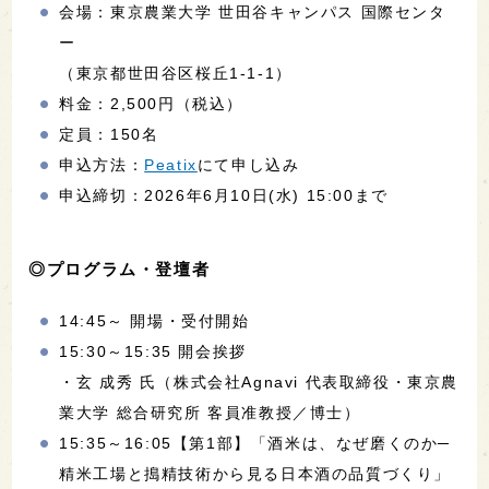
会場：東京農業大学 世田谷キャンパス 国際センタ
ー
（東京都世田谷区桜丘1-1-1）
料金：2,500円（税込）
定員：150名
申込方法：
Peatix
にて申し込み
申込締切：2026年6月10日(水) 15:00まで
◎プログラム・登壇者
14:45～ 開場・受付開始
15:30～15:35 開会挨拶
・玄 成秀 氏（株式会社Agnavi 代表取締役・東京農
業大学 総合研究所 客員准教授／博士）
15:35～16:05【第1部】「酒米は、なぜ磨くのか─
精米工場と搗精技術から見る日本酒の品質づくり」