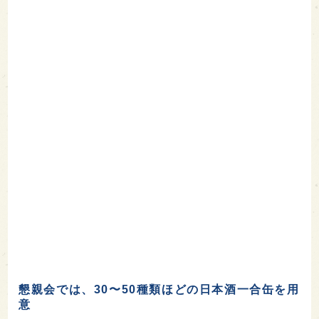
懇親会では、30〜50種類ほどの日本酒一合缶を用
意