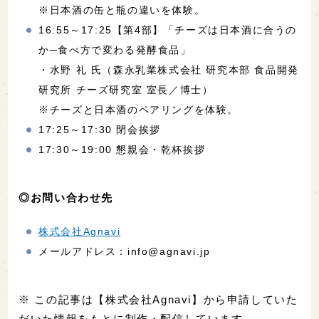
※日本酒の缶と瓶の違いを体験。
16:55～17:25【第4部】「チーズは日本酒に合うの
か─食べ方で変わる発酵食品」
・水野 礼 氏（森永乳業株式会社 研究本部 食品開発
研究所 チーズ研究室 室長／博士）
※チーズと日本酒のペアリングを体験。
17:25～17:30 閉会挨拶
17:30～19:00 懇親会・乾杯挨拶
◎お問い合わせ先
株式会社Agnavi
メールアドレス：info@agnavi.jp
※ この記事は【株式会社Agnavi】から申請していた
だいた情報をもとに制作・配信しています。