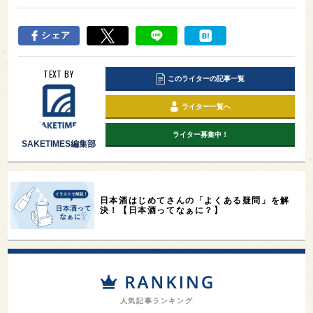
シェア
TEXT BY
このライターの記事一覧
ライター一覧へ
ライター募集中！
SAKETIMES編集部
日本酒はじめてさんの「よくある疑問」を解
決！【日本酒ってなぁに？】
人気記事ランキング