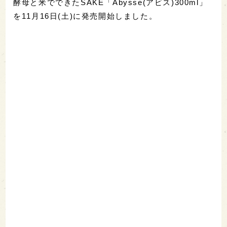
酵母と米でできたSAKE「Abysse(アビス)300ml」
を11月16日(土)に発売開始しました。