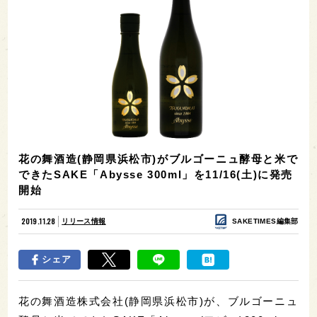
花の舞酒造(静岡県浜松市)がブルゴーニュ酵母と米で
できたSAKE「Abysse 300ml」を11/16(土)に発売
開始
2019.11.28
リリース情報
SAKETIMES編集部
シェア
花の舞酒造株式会社(静岡県浜松市)が、ブルゴーニュ