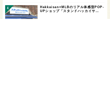
Hakkaisan×MLBのリアル体感型POP-
UPショップ「スタンドハッカイサ…
【二日酔い対策】コンビニで買えるサプ
リ＆ドリンクまとめ