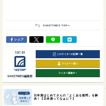
SAKETIMES TOPへ
シェア
TEXT BY
このライターの記事一覧
ライター一覧へ
ライター募集中！
SAKETIMES編集部
日本酒はじめてさんの「よくある疑問」を解
決！【日本酒ってなぁに？】