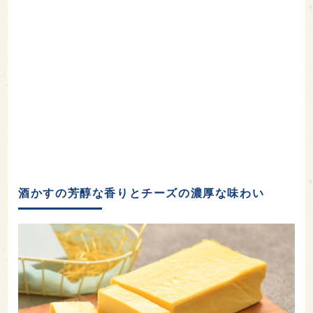
酒かすの芳醇な香りとチーズの濃厚な味わい