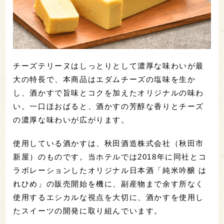
チーズテリーヌはしっとりとして濃厚な味わいが最
大の特長で、本商品はエダムチーズの塩味を生か
し、酒かすで旨味とコクを加えたオリジナルの味わ
い。一口ほおばると、酒かすの芳醇な香りとチーズ
の濃厚な味わいが広がります。
使用している酒かすは、秋田酒造株式会社（秋田市
新屋）のものです。当ホテルでは2018年に同社とコ
ラボレーションしたオリジナル日本酒「純米吟醸 は
れひめ」の販売開始を機に、副産物まで余す所なく
使用するエシカルな視点を大切に、酒かすを使用し
たスイーツの開発に取り組んでいます。