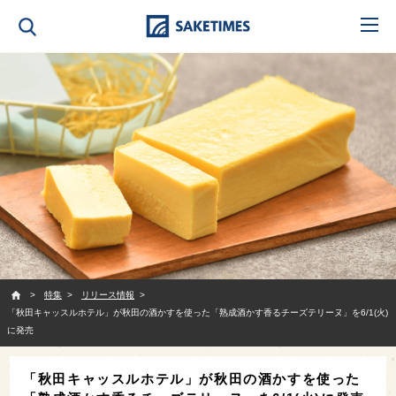
SAKETIMES
特集
リリース情報
「秋田キャッスルホテル」が秋田の酒かすを使った「熟成酒かす香るチーズテリーヌ」を6/1(火)
に発売
「秋田キャッスルホテル」が秋田の酒かすを使った