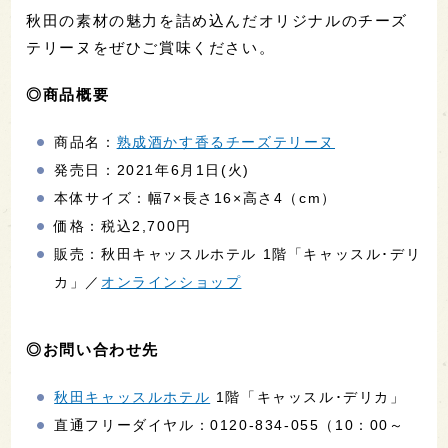
秋田の素材の魅力を詰め込んだオリジナルのチーズ
テリーヌをぜひご賞味ください。
◎商品概要
商品名：
熟成酒かす香るチーズテリーヌ
発売日：2021年6月1日(火)
本体サイズ：幅7×長さ16×高さ4（cm）
価格：税込2,700円
販売：秋田キャッスルホテル 1階「キャッスル･デリ
カ」／
オンラインショップ
◎お問い合わせ先
秋田キャッスルホテル
1階「キャッスル･デリカ」
直通フリーダイヤル：0120-834-055（10：00～