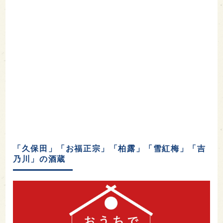
「久保田」「お福正宗」「柏露」「雪紅梅」「吉
乃川」の酒蔵