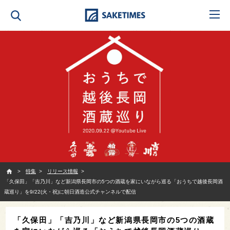
SAKETIMES
特集
リリース情報
「久保田」「吉乃川」など新潟県長岡市の5つの酒蔵を家にいながら巡る「おうちで越後長岡酒
蔵巡り」を9/22(火・祝)に朝日酒造公式チャンネルで配信
「久保田」「吉乃川」など新潟県長岡市の5つの酒蔵