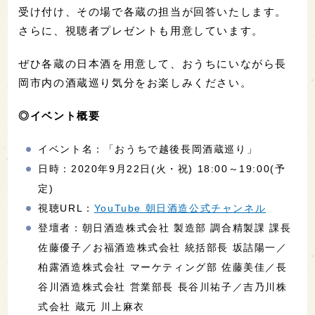
受け付け、その場で各蔵の担当が回答いたします。
さらに、視聴者プレゼントも用意しています。
ぜひ各蔵の日本酒を用意して、おうちにいながら長
岡市内の酒蔵巡り気分をお楽しみください。
◎イベント概要
イベント名：「おうちで越後長岡酒蔵巡り」
日時：2020年9月22日(火・祝) 18:00～19:00(予
定)
視聴URL：
YouTube 朝日酒造公式チャンネル
登壇者：朝日酒造株式会社 製造部 調合精製課 課長
佐藤優子／お福酒造株式会社 統括部長 坂詰陽一／
柏露酒造株式会社 マーケティング部 佐藤美佳／長
谷川酒造株式会社 営業部長 長谷川祐子／吉乃川株
式会社 蔵元 川上麻衣