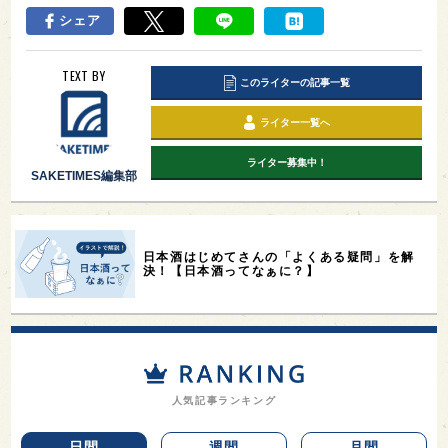
シェア
TEXT BY
このライターの記事一覧
ライター一覧へ
ライター募集中！
SAKETIMES編集部
日本酒はじめてさんの「よくある疑問」を解
決！【日本酒ってなぁに？】
人気記事ランキング
日間
週間
月間