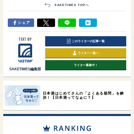
SAKETIMES TOPへ
シェア
TEXT BY
このライターの記事一覧
ライター一覧へ
ライター募集中！
SAKETIMES編集部
日本酒はじめてさんの「よくある疑問」を解
決！【日本酒ってなぁに？】