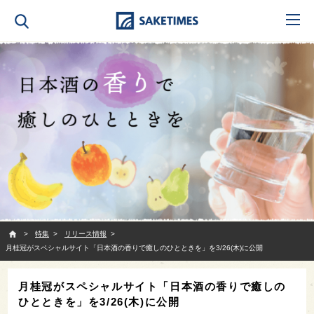
SAKETIMES
特集
リリース情報
月桂冠がスペシャルサイト「日本酒の香りで癒しのひとときを」を3/26(木)に公開
月桂冠がスペシャルサイト「日本酒の香りで癒しの
ひとときを」を3/26(木)に公開