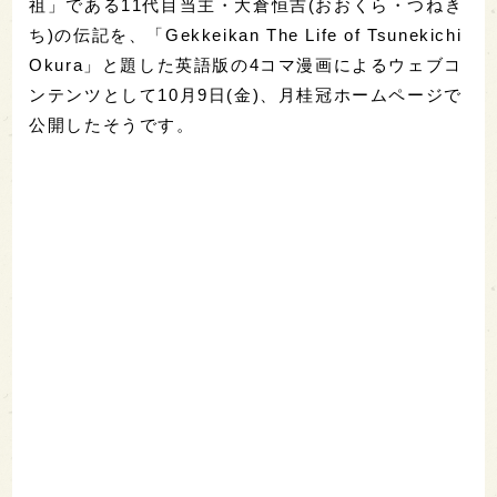
祖」である11代目当主・大倉恒吉(おおくら・つねき
ち)の伝記を、「Gekkeikan The Life of Tsunekichi
Okura」と題した英語版の4コマ漫画によるウェブコ
ンテンツとして10月9日(金)、月桂冠ホームページで
公開したそうです。