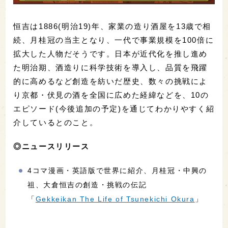
恒吉は1886(明治19)年、家業の造り酒屋を13歳で相
続、月桂冠の当主となり、一代で事業規模を100倍に
拡大した人物だそうです。日本が近代化を推し進め
た明治期、酒造りに科学技術を導入し、品質を飛躍
的に高めるなど創造を紡いだ歴史、数々の挑戦によ
り京都・伏見の酒を全国に広めた経緯などを、10の
エピソード(今後追加の予定)を通じてわかりやすく紹
介しているとのこと。
◎ニュースリリース
4コマ漫画・英語版で世界に紹介、月桂冠・中興の
祖、大倉恒吉の創造・挑戦の伝記
「
Gekkeikan The Life of Tsunekichi Okura
」