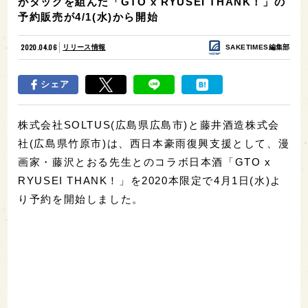
がタッグを組んだ「GTO x RYUSEI THANK！」の
予約販売が4/1(水)から開始
2020.04.06
リリース情報
SAKETIMES編集部
シェア
株式会社SOLTUS(広島県広島市)と藤井酒造株式会
社(広島県竹原市)は、西日本豪雨復興支援として、漫
画家・藤沢とおる先生とのコラボ日本酒「GTO x
RYUSEI THANK！」を2020本限定で4月1日(水)よ
り予約を開始しました。