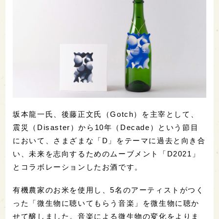
坂本龍一氏、後藤正文氏（Gotch）を主宰として、
震災（Disaster）から10年（Decade）という節目
において、さまざまな「D」をテーマに過去と向き合
い、未来を志向するためのムーブメント「D2021」
とコラボレーションしたお酒です。
有機農家のお米を使用し、5名のアーティストがつく
った「微生物に聴いてもらう音楽」を微生物に聴か
せて醸しました。音楽による微生物の変化をよりま