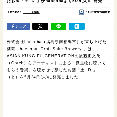
たお酒「土 -D-」がhaccobaより5/24(火)に発売
2022.05.26
リリース情報
SAKETIMES編集部
シェア
株式会社haccoba（福島県南相馬市）が立ち上げた
酒蔵「haccoba -Craft Sake Brewery-」は、
ASIAN KUNG-FU GENERATIONの後藤正文氏
（Gotch）らアーティストによる「微生物に聴いて
もらう音楽」を聴かせて醸したお酒「土 -D-」
（ど）を5月24日(火)に発売しました。