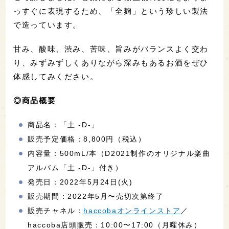
っすぐに表現するため、「全麹」という珍しい製法
で造っています。
甘み、酸味、渋み、苦味、旨みがバランスよく交わ
り、みずみずしくありながら深みもあるお酒をぜひ
体感してみください。
◎商品概要
商品名：「土 -D-」
販売予定価格：8,800円（税込）
内容量：500mL/本（D2021制作のオリジナル楽曲
アルバム「土 -D-」付き）
発売日：2022年5月24日(火)
販売期間：2022年5月〜売切次第終了
販売チャネル：
haccobaオンラインストア
／
haccoba店頭販売：10:00〜17:00（月曜休み）