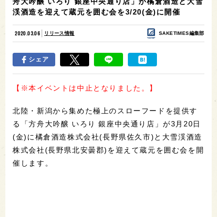
舟大吟醸 いろり 銀座中央通り店」が橘倉酒造と大雪
渓酒造を迎えて蔵元を囲む会を3/20(金)に開催
2020.03.06
リリース情報
SAKETIMES編集部
シェア
【※本イベントは中止となりました。】
北陸・新潟から集めた極上のスローフードを提供す
る「方舟大吟醸 いろり 銀座中央通り店」が3月20日
(金)に橘倉酒造株式会社(長野県佐久市)と大雪渓酒造
株式会社(長野県北安曇郡)を迎えて蔵元を囲む会を開
催します。