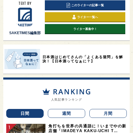
TEXT BY
このライターの記事一覧
ライター一覧へ
ライター募集中！
SAKETIMES編集部
日本酒はじめてさんの「よくある疑問」を解
決！【日本酒ってなぁに？】
人気記事ランキング
日間
週間
月間
角打ちを世界の共通語に！いまでやの新
店舗「IMADEYA KAKU-UCHI T…