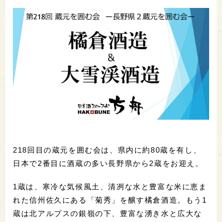
218回目の蔵元を囲む会は、県内に約80蔵を有し、
日本で2番目に酒蔵の多い長野県から2蔵をお迎え。
1蔵は、寒冷な気候風土、清冽な水と豊富な米に恵ま
れた信州佐久にある「菊秀」を醸す橘倉酒造。もう1
蔵は北アルプスの銀嶺の下、豊富な湧き水と広大な