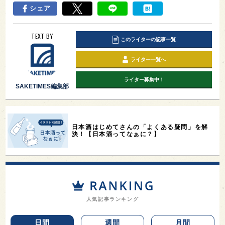
シェア
TEXT BY
このライターの記事一覧
ライター一覧へ
ライター募集中！
SAKETIMES編集部
日本酒はじめてさんの「よくある疑問」を解
決！【日本酒ってなぁに？】
人気記事ランキング
日間
週間
月間