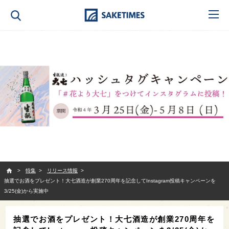
SAKETIMES
特集
リリース情報
抽選でお酒をプレゼント！大七酒造が創業270周年を記念してInstagram投稿キャンペーンを
3/25(金)から実施中
抽選でお酒をプレゼント！大七酒造が創業270周年を