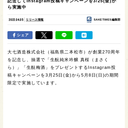
記念してInstagram投稿キャンペーンを3/25(金)か
ら実施中
2022.04.05
リリース情報
SAKETIMES編集部
シェア
大七酒造株式会社（福島県二本松市）が創業270周年
を記念し、抽選で「生酛純米吟醸 真桜（まさく
ら）」「生酛梅酒」をプレゼントするInstagram投
稿キャンペーンを3月25日(金)から5月8日(日)の期間
限定で実施しています。