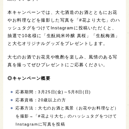
本キャンペーンでは、大七酒造のお酒とともにお花
やお料理などを撮影した写真を「#花より大七」のハ
ッシュタグをつけてInstagramに投稿いただくと、
抽選で10名様に「生酛純米吟醸 真桜」「生酛梅酒」
と大七オリジナルグッズをプレゼントします。
大七のお酒でお花見や晩酌を楽しみ、風情のある写
真を撮ってぜひプレゼントにご応募ください。
◎キャンペーン概要
応募期間：3月25日(金)～5月8日(日)
応募資格：20歳以上の方
応募方法：大七のお酒と風景（お花やお料理など）
を撮影→「#花より大七」のハッシュタグをつけて
Instagramに写真を投稿