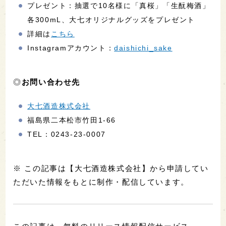
プレゼント：抽選で10名様に「真桜」「生酛梅酒」
各300mL、大七オリジナルグッズをプレゼント
詳細は
こちら
Instagramアカウント：
daishichi_sake
◎
お問い合わせ先
大七酒造株式会社
福島県二本松市⽵田1-66
TEL：0243-23-0007
※ この記事は【大七酒造株式会社】から申請してい
ただいた情報をもとに制作・配信しています。