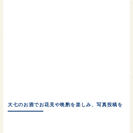
大七のお酒でお花見や晩酌を楽しみ、写真投稿を