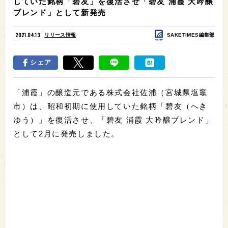
していた銘柄「碧友」を復活させ「碧友 浦霞 大吟醸
ブレンド」として新発売
2021.04.13
リリース情報
SAKETIMES編集部
シェア
「浦霞」の醸造元である株式会社佐浦（宮城県塩竈
市）は、昭和初期に使用していた銘柄「碧友（へき
ゆう）」を復活させ、「碧友 浦霞 大吟醸ブレンド」
として2月に発売しました。