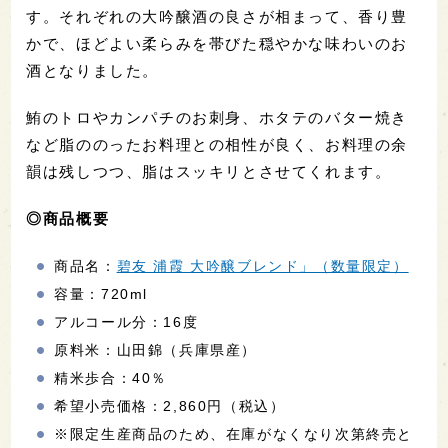
す。それぞれの大吟醸酒の良さが相まって、香り豊
かで、ほどよい柔らみを帯びた穏やかな味わいのお
酒となりました。
鮪のトロやカンパチのお刺身、ホタテのバター焼き
など脂ののったお料理との相性が良く、お料理の余
韻は残しつつ、脂はスッキリとさせてくれます。
◎商品概要
商品名：
碧友 浦霞 大吟醸ブレンド」（数量限定）
容量：720ml
アルコール分：16度
原料米：山田錦（兵庫県産）
精米歩合：40％
希望小売価格：2,860円（税込）
※限定生産商品のため、在庫がなくなり次第終売と