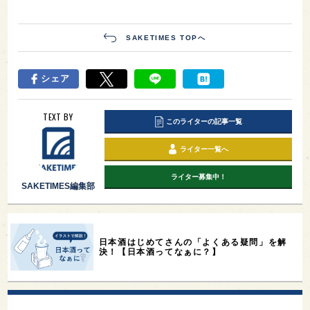
SAKETIMES TOPへ
シェア
TEXT BY
このライターの記事一覧
ライター一覧へ
ライター募集中！
SAKETIMES編集部
日本酒はじめてさんの「よくある疑問」を解
決！【日本酒ってなぁに？】