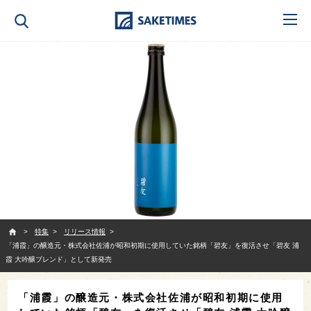
SAKETIMES
特集
リリース情報
「浦霞」の醸造元・株式会社佐浦が昭和初期に使用していた銘柄「碧友」を復活させ「碧友 浦
霞 大吟醸ブレンド」として新発売
「浦霞」の醸造元・株式会社佐浦が昭和初期に使用