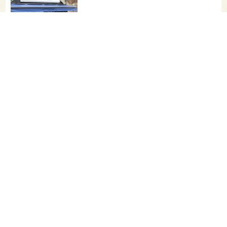
【二日酔い対策】コンビニで買えるサプ
リ＆ドリンクまとめ