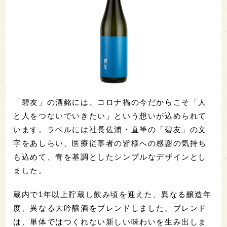
「碧友」の酒銘には、コロナ禍の今だからこそ「人
と人をつないでいきたい」という想いが込められて
います。ラベルには社長佐浦・直筆の「碧友」の文
字をあしらい、医療従事者の皆様への感謝の気持ち
も込めて、青を基調としたシンプルなデザインとし
ました。
蔵内で1年以上貯蔵し飲み頃を迎えた、異なる醸造年
度、異なる大吟醸酒をブレンドしました。ブレンド
は、単体ではつくれない新しい味わいを生み出しま