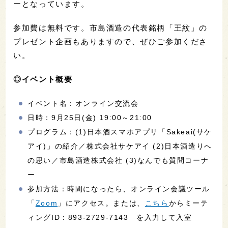
ーとなっています。
参加費は無料です。市島酒造の代表銘柄「王紋」の
プレゼント企画もありますので、ぜひご参加くださ
い。
◎イベント概要
イベント名：オンライン交流会
日時：9月25日(金) 19:00～21:00
プログラム：(1)日本酒スマホアプリ「Sakeai(サケ
アイ)」の紹介／株式会社サケアイ (2)日本酒造りへ
の思い／市島酒造株式会社 (3)なんでも質問コーナ
ー
参加方法：時間になったら、オンライン会議ツール
「
Zoom
」にアクセス。または、
こちら
からミーテ
ィングID：893-2729-7143 を入力して入室