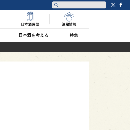
Twitt
F
日本酒用語
酒蔵情報
日本酒を考える
特集