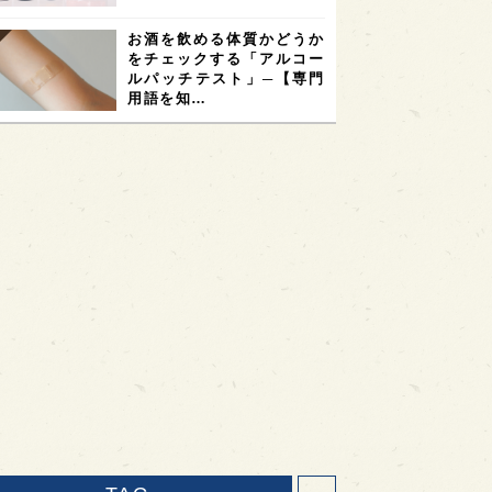
お酒を飲める体質かどうか
をチェックする「アルコー
ルパッチテスト」─【専門
用語を知…