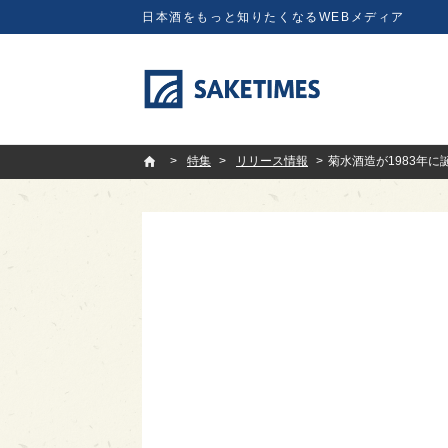
日本酒をもっと知りたくなるWEBメディア
SAKETIMES
特集
リリース情報
菊水酒造が1983年に