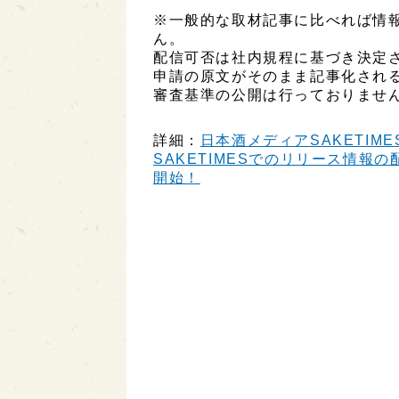
※一般的な取材記事に比べれば情
ん。
配信可否は社内規程に基づき決定
申請の原文がそのまま記事化され
審査基準の公開は行っておりませ
詳細：
日本酒メディアSAKETIME
SAKETIMESでのリリース情報の配
開始！