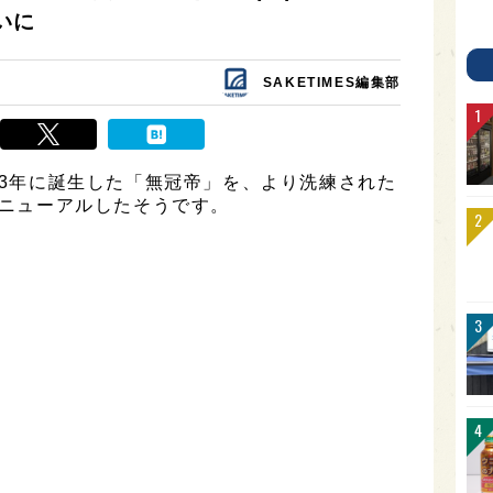
いに
SAKETIMES編集部
983年に誕生した「無冠帝」を、より洗練された
リニューアルしたそうです。