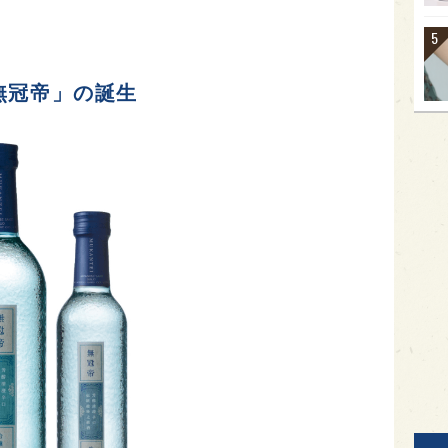
無冠帝」の誕生