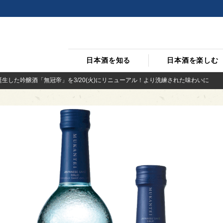
日本酒を知る
日本酒を楽しむ
誕生した吟醸酒「無冠帝」を3/20(火)にリニューアル！より洗練された味わいに