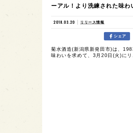
ーアル！より洗練された味わ
2018.03.20
リリース情報
シェア
菊水酒造(新潟県新発田市)は、1
味わいを求めて、3月20日(火)に