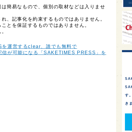
報は簡易なもので、個別の取材などは入りませ
され、記事化を約束するものではありません。
ることを保証するものではありません。
ん。
Sを運営するclear、誰でも無料で
信が可能になる「SAKETIMES PRESS」を
SA
S
す
き