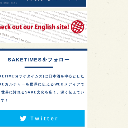
SAKETIMESをフォロー
KETIMES(サケタイムズ)は日本酒を中心とした
AKEカルチャーを世界に伝えるWEBメディアで
。世界に誇れるSAKE文化を広く、深く伝えてい
ます！