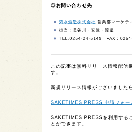
◎お問い合わせ先
菊水酒造株式会社
営業部マーケテ
担当：長谷川・安達・渡邉
TEL:0254-24-5149 FAX：0254
この記事は無料リリース情報配信機能
す。
新規リリース情報がございましたら
SAKETIMES PRESS 申請フォー
SAKETIMES PRESSを利
とができます。