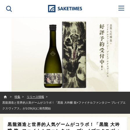
SAKETIMES
特集
リリース情報
黒龍酒造と世界的人気ゲームがコラボ！「黒龍 大吟醸 龍×ファイナルファンタジー ブレイブエ
クスヴィアス」が1/29(火)に発売開始
黒龍酒造と世界的人気ゲームがコラボ！「黒龍 大吟