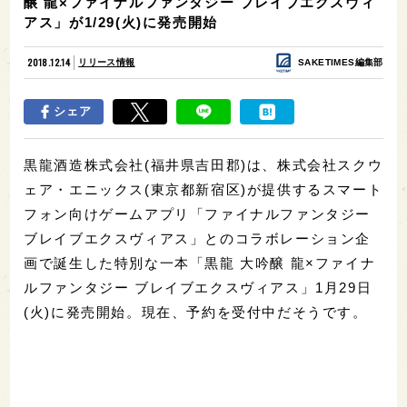
醸 龍×ファイナルファンタジー ブレイブエクスヴィ
アス」が1/29(火)に発売開始
2018.12.14
リリース情報
SAKETIMES編集部
シェア
黒龍酒造株式会社(福井県吉田郡)は、株式会社スクウ
ェア・エニックス(東京都新宿区)が提供するスマート
フォン向けゲームアプリ「ファイナルファンタジー
ブレイブエクスヴィアス」とのコラボレーション企
画で誕生した特別な一本「黒龍 大吟醸 龍×ファイナ
ルファンタジー ブレイブエクスヴィアス」1月29日
(火)に発売開始。現在、予約を受付中だそうです。