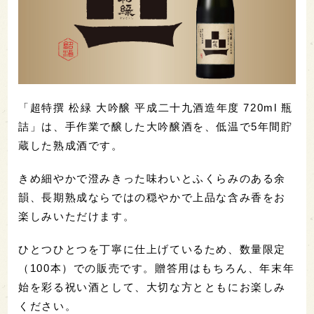
「超特撰 松緑 大吟醸 平成二十九酒造年度 720ml 瓶
詰」は、手作業で醸した大吟醸酒を、低温で5年間貯
蔵した熟成酒です。
きめ細やかで澄みきった味わいとふくらみのある余
韻、長期熟成ならではの穏やかで上品な含み香をお
楽しみいただけます。
ひとつひとつを丁寧に仕上げているため、数量限定
（100本）での販売です。贈答用はもちろん、年末年
始を彩る祝い酒として、大切な方とともにお楽しみ
ください。