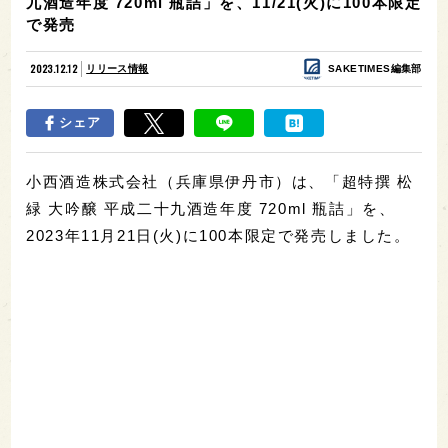
九酒造年度 720ml 瓶詰」を、11/21(火)に100本限定
で発売
2023.12.12
リリース情報
SAKETIMES編集部
シェア
小西酒造株式会社（兵庫県伊丹市）は、「超特撰 松
緑 大吟醸 平成二十九酒造年度 720ml 瓶詰」を、
2023年11月21日(火)に100本限定で発売しました。