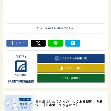
SAKETIMES TOPへ
シェア
TEXT BY
このライターの記事一覧
ライター一覧へ
ライター募集中！
SAKETIMES編集部
日本酒はじめてさんの「よくある疑問」を解
決！【日本酒ってなぁに？】