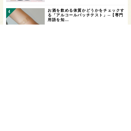
お酒を飲める体質かどうかをチェックす
る「アルコールパッチテスト」─【専門
用語を知…
希少なミズナラ木桶で醸造！新潟・緑川
酒造の新シリーズ第1弾「Phenomeno
…