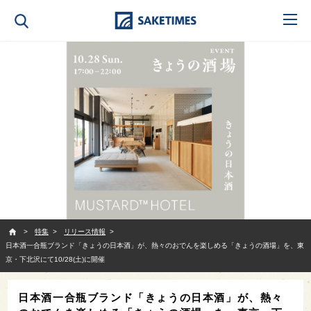
SAKETIMES
特集
リリース情報
日本酒一合瓶ブランド「きょうの日本酒」が、熱々のおでんを楽しめる「きょうの酒場」を、東
京・下北沢にて10/28(土)に開催
日本酒一合瓶ブランド「きょうの日本酒」が、熱々