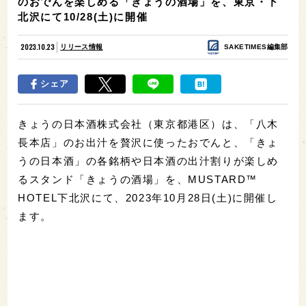
のおでんを楽しめる「きょうの酒場」を、東京・下
北沢にて10/28(土)に開催
2023.10.23
リリース情報
SAKETIMES編集部
シェア
きょうの日本酒株式会社（東京都港区）は、「八木
長本店」のお出汁を贅沢に使ったおでんと、「きょ
うの日本酒」の各銘柄や日本酒の出汁割りが楽しめ
るスタンド「きょうの酒場」を、MUSTARD™
HOTEL下北沢にて、2023年10月28日(土)に開催し
ます。