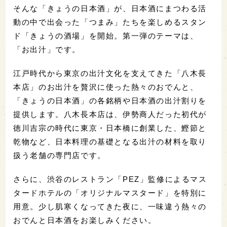
そんな「きょうの日本酒」が、日本酒にまつわる活
動の中で出会った「つまみ」たちを楽しめるスタン
ド「きょうの酒場」を開始。第一弾のテーマは、
「お出汁」です。
江戸時代から東京の出汁文化を支えてきた「八木長
本店」のお出汁を贅沢に使った熱々のおでんと、
「きょうの日本酒」の各銘柄や日本酒の出汁割りを
提供します。八木長本店は、伊勢商人だった初代が
徳川吉宗の時代に東京・日本橋に創業した、鰹節と
乾物など、日本料理の基礎となる出汁の材料を取り
扱う老舗の専門店です。
さらに、渋谷のレストラン「PEZ」監修によるマス
タードホテルの「オリジナルマスタード」を特別に
用意。少し肌寒くなってきた夜に、一味違う熱々の
おでんと日本酒をお楽しみください。