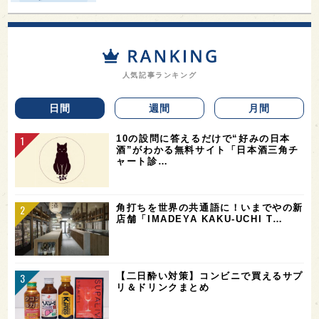
人気記事ランキング
日間
週間
月間
10の設問に答えるだけで“好みの日本
酒”がわかる無料サイト「日本酒三角チ
ャート診…
角打ちを世界の共通語に！いまでやの新
店舗「IMADEYA KAKU-UCHI T…
【二日酔い対策】コンビニで買えるサプ
リ＆ドリンクまとめ