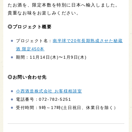
たお酒を、限定本数を特別に日本へ輸入しました。
貴重なお味をお楽しみください。
◎プロジェクト概要
プロジェクト名：
南半球で20年長期熟成させた秘蔵
酒 限定450本
期間：11月14日(木)〜1月9日(木)
◎お問い合わせ先
小西酒造株式会社 お客様相談室
電話番号：072-782-5251
受付時間：9時～17時(土日祝日、休業日を除く）