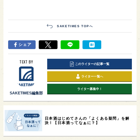
SAKETIMES TOPへ
シェア
TEXT BY
このライターの記事一覧
ライター一覧へ
ライター募集中！
SAKETIMES編集部
日本酒はじめてさんの「よくある疑問」を解
決！【日本酒ってなぁに？】