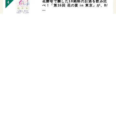
花酵母で醸した18銘柄のお酒を飲み比
べ！「第16回 花の宴 in 東京」が、8/
…
お酒を飲める体質かどうかをチェックす
る「アルコールパッチテスト」─【専門
用語を知…