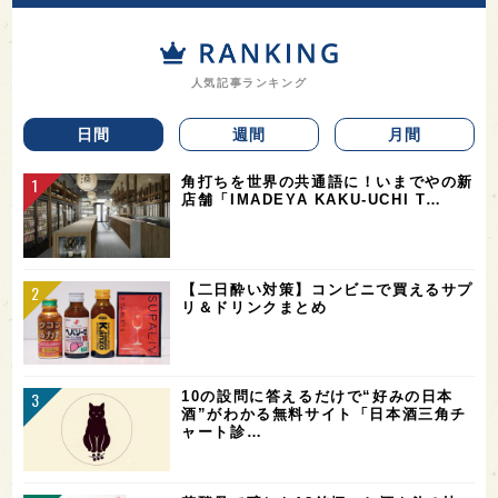
人気記事ランキング
日間
週間
月間
角打ちを世界の共通語に！いまでやの新
店舗「IMADEYA KAKU-UCHI T…
【二日酔い対策】コンビニで買えるサプ
リ＆ドリンクまとめ
10の設問に答えるだけで“好みの日本
酒”がわかる無料サイト「日本酒三角チ
ャート診…