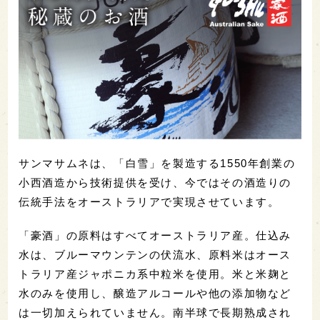
サンマサムネは、「白雪」を製造する1550年創業の
小西酒造から技術提供を受け、今ではその酒造りの
伝統手法をオーストラリアで実現させています。
「豪酒」の原料はすべてオーストラリア産。仕込み
水は、ブルーマウンテンの伏流水、原料米はオース
トラリア産ジャポニカ系中粒米を使用。米と米麹と
水のみを使用し、醸造アルコールや他の添加物など
は一切加えられていません。南半球で長期熟成され