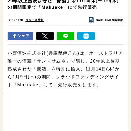
20年以上熟成させた「豪酒」を11/14(木)〜1/9(木)
の期間限定で「Makuake」にて先行販売
2019.11.28
リリース情報
SAKETIMES編集部
シェア
小西酒造株式会社(兵庫県伊丹市)は、オーストラリア
唯一の酒蔵「サンマサムネ」で醸し、20年以上長期
熟成させた「豪酒」を特別に輸入、11月14日(木)か
ら1月9日(木)の期間、クラウドファンディングサイ
ト「Makuake」にて、先行販売をします。