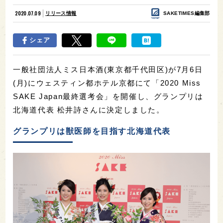
2020.07.09
リリース情報
SAKETIMES編集部
シェア
⼀般社団法⼈ミス⽇本酒(東京都千代⽥区)が7⽉6⽇
(⽉)にウェスティン都ホテル京都にて「2020 Miss
SAKE Japan最終選考会」を開催し、グランプリは
北海道代表 松井詩さんに決定しました。
グランプリは獣医師を目指す北海道代表