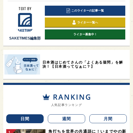
TEXT BY
このライターの記事一覧
ライター一覧へ
ライター募集中！
SAKETIMES編集部
日本酒はじめてさんの「よくある疑問」を解
決！【日本酒ってなぁに？】
人気記事ランキング
日間
週間
月間
角打ちを世界の共通語に！いまでやの新