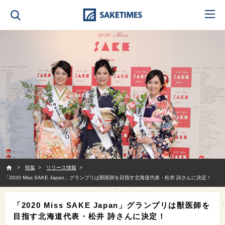
SAKETIMES
特集
リリース情報
「2020 Miss SAKE Japan」グランプリは獣医師を目指す北海道代表・松井 詩さんに決定！
「2020 Miss SAKE Japan」グランプリは獣医師を
目指す北海道代表・松井 詩さんに決定！