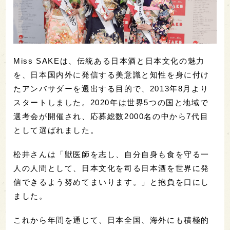
Miss SAKEは、伝統ある⽇本酒と⽇本⽂化の魅⼒
を、⽇本国内外に発信する美意識と知性を⾝に付け
たアンバサダーを選出する⽬的で、2013年8⽉より
スタートしました。2020年は世界5つの国と地域で
選考会が開催され、応募総数2000名の中から7代目
として選ばれました。
松井さんは「獣医師を志し、自分自身も食を守る一
人の人間として、日本文化を司る日本酒を世界に発
信できるよう努めてまいります。」と抱負を口にし
ました。
これから年間を通じて、日本全国、海外にも積極的